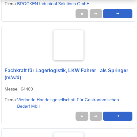
Firma:
BROCKEN Industrial Solutions GmbH
★
➦
➜
Fachkraft für Lagerlogistik, LKW Fahrer - als Springer
(m/w/d)
Messel, 64409
Firma:
Vierlande Handelsgesellschaft Für Gastronomischen
Bedarf MbH
★
➦
➜