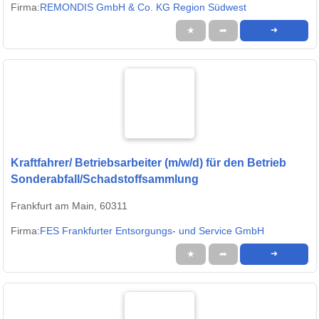
Firma:
REMONDIS GmbH & Co. KG Region Südwest
★
➦
➜
Kraftfahrer/ Betriebsarbeiter (m/w/d) für den Betrieb
Sonderabfall/Schadstoffsammlung
Frankfurt am Main, 60311
Firma:
FES Frankfurter Entsorgungs- und Service GmbH
★
➦
➜