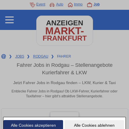
Event
Auto
Immo
Job
ANZEIGEN
MARKT-
FRANKFURT
❯
JOBS
❯
RODGAU
❯
FAHRER
Fahrer Jobs in Rodgau – Stellenangebote
Kurierfahrer & LKW
Jetzt Fahrer Jobs in Rodgau finden – LKW, Kurier & Taxi
Entdecke Fahrer Jobs in Rodgau! Ob LKW-Fahrer, Kurierfahrer oder
Taxifahrer – hier gibt’s attraktive Stellenangebote.
Alle Cookies akzeptieren
Alle Cookies ablehnen