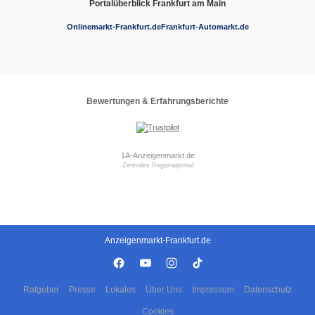
Portalüberblick Frankfurt am Main
Onlinemarkt-Frankfurt.de
Frankfurt-Automarkt.de
Bewertungen & Erfahrungsberichte
1A-Anzeigenmarkt.de
Zentrales Regionalportal
Anzeigenmarkt-Frankfurt.de
Ratgeber
Presse
Lokales
Über Uns
Impressum
Datenschutz
Cookies