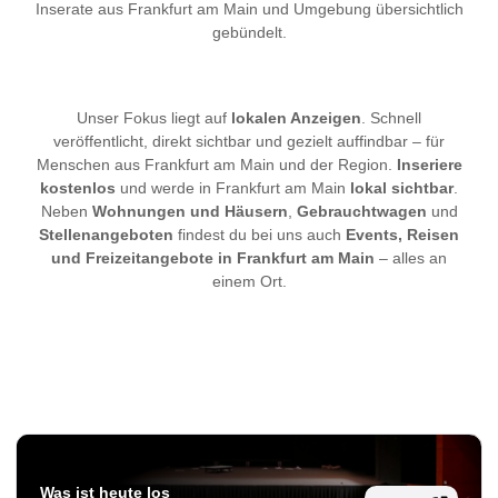
Inserate aus Frankfurt am Main und Umgebung übersichtlich
gebündelt.
Unser Fokus liegt auf
lokalen Anzeigen
. Schnell
veröffentlicht, direkt sichtbar und gezielt auffindbar – für
Menschen aus Frankfurt am Main und der Region.
Inseriere
kostenlos
und werde in Frankfurt am Main
lokal sichtbar
.
Neben
Wohnungen und Häusern
,
Gebrauchtwagen
und
Stellenangeboten
findest du bei uns auch
Events, Reisen
und Freizeitangebote in Frankfurt am Main
– alles an
einem Ort.
Was ist heute los