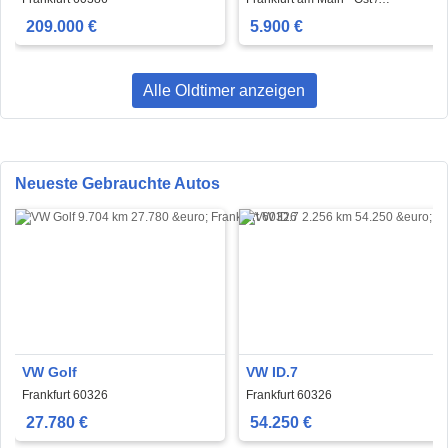
Fechenheim 60386
209.000 €
5.900 €
Alle Oldtimer anzeigen
Neueste Gebrauchte Autos
VW Golf
VW ID.7
Frankfurt 60326
Frankfurt 60326
27.780 €
54.250 €