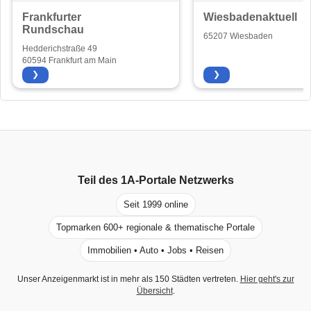
Frankfurter
Wiesbadenaktuell
Rundschau
65207 Wiesbaden
Hedderichstraße 49
60594 Frankfurt am Main
❯
❯
Teil des
1A-Portale
Netzwerks
Seit 1999 online
Topmarken 600+ regionale & thematische Portale
Immobilien • Auto • Jobs • Reisen
Unser Anzeigenmarkt ist in mehr als 150 Städten vertreten.
Hier geht's zur
Übersicht
.