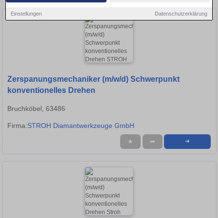
Einstellungen
Datenschutzerklärung
Zerspanungsmechaniker (m/w/d) Schwerpunkt
konventionelles Drehen
Bruchköbel, 63486
Firma:
STROH Diamantwerkzeuge GmbH
★
➦
➜