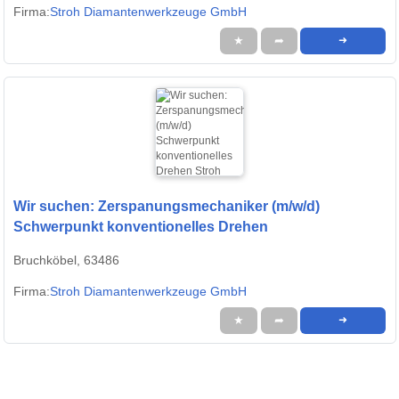
Firma:
Stroh Diamantenwerkzeuge GmbH
★
➦
➜
Wir suchen: Zerspanungsmechaniker (m/w/d)
Schwerpunkt konventionelles Drehen
Bruchköbel, 63486
Firma:
Stroh Diamantenwerkzeuge GmbH
★
➦
➜