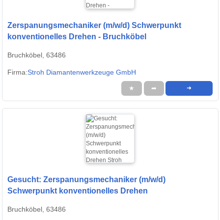
Zerspanungsmechaniker (m/w/d) Schwerpunkt
konventionelles Drehen - Bruchköbel
Bruchköbel, 63486
Firma:
Stroh Diamantenwerkzeuge GmbH
★
➦
➜
Gesucht: Zerspanungsmechaniker (m/w/d)
Schwerpunkt konventionelles Drehen
Bruchköbel, 63486