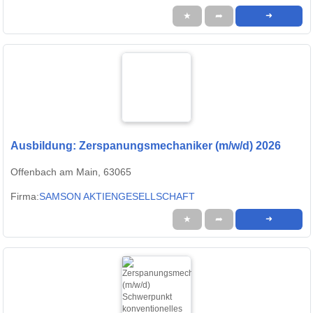
★
➦
➜
Ausbildung: Zerspanungsmechaniker (m/w/d) 2026
Offenbach am Main, 63065
Firma:
SAMSON AKTIENGESELLSCHAFT
★
➦
➜