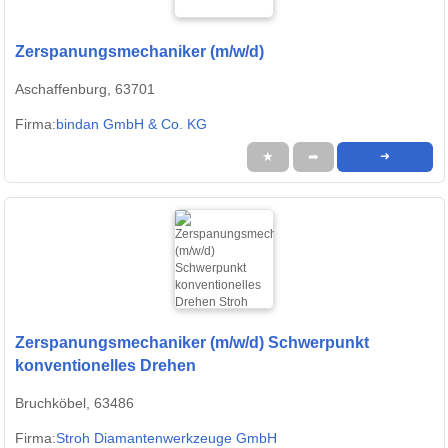
Zerspanungsmechaniker (m/w/d)
Aschaffenburg, 63701
Firma:
bindan GmbH & Co. KG
★
➦
➜
Zerspanungsmechaniker (m/w/d) Schwerpunkt
konventionelles Drehen
Bruchköbel, 63486
Firma:
Stroh Diamantenwerkzeuge GmbH