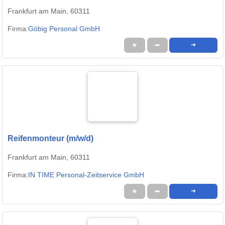
Frankfurt am Main, 60311
Firma:
Göbig Personal GmbH
★
➦
➜
Reifenmonteur (m/w/d)
Frankfurt am Main, 60311
Firma:
IN TIME Personal-Zeitservice GmbH
★
➦
➜