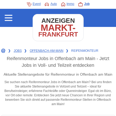
Event
Auto
Immo
Job
ANZEIGEN
MARKT-
FRANKFURT
❯
JOBS
❯
OFFENBACH-AM-MAIN
❯
REIFENMONTEUR
Reifenmonteur Jobs in Offenbach am Main - Jetzt
Jobs in Voll- und Teilzeit entdecken
Aktuelle Stellenangebote für Reifenmonteur in Offenbach am Main
Sie suchen nach Reifenmonteur Jobs in Offenbach am Main? Bei uns finden
Sie aktuelle Stellenangebote in Vollzeit und Teilzeit – ideal für
Berufseinsteiger, erfahrene Fachkräfte oder Quereinsteiger. Egal ob im Büro,
vor Ort oder remote: Entdecken Sie jetzt neue Chancen in Ihrer Region und
bewerben Sie sich direkt auf passende Reifenmonteur-Stellen in Offenbach
am Main!