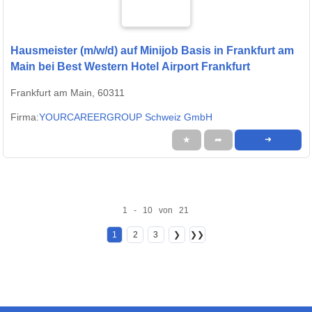
Hausmeister (m/w/d) auf Minijob Basis in Frankfurt am
Main bei Best Western Hotel Airport Frankfurt
Frankfurt am Main, 60311
Firma:
YOURCAREERGROUP Schweiz GmbH
★
➦
➜
1 - 10 von 21
1
2
3
❯
❯❯