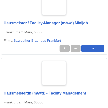
Hausmeister / Facility-Manager (m/w/d) Minijob
Frankfurt am Main, 60308
Firma:
Bayreuther Brauhaus Frankfurt
★
➦
➜
Hausmeister:in (m/w/d) - Facility Management
Frankfurt am Main, 60308