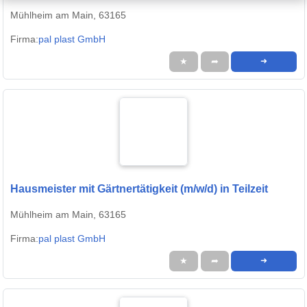
Mühlheim am Main, 63165
Firma:
pal plast GmbH
★
➦
➜
Hausmeister mit Gärtnertätigkeit (m/w/d) in Teilzeit
Mühlheim am Main, 63165
Firma:
pal plast GmbH
★
➦
➜