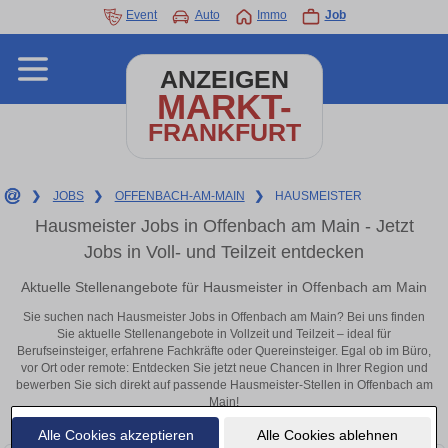
Event
Auto
Immo
Job
ANZEIGEN
MARKT-
FRANKFURT
❯
JOBS
❯
OFFENBACH-AM-MAIN
❯
HAUSMEISTER
Hausmeister Jobs in Offenbach am Main - Jetzt
Jobs in Voll- und Teilzeit entdecken
Aktuelle Stellenangebote für Hausmeister in Offenbach am Main
Sie suchen nach Hausmeister Jobs in Offenbach am Main? Bei uns finden
Sie aktuelle Stellenangebote in Vollzeit und Teilzeit – ideal für
Berufseinsteiger, erfahrene Fachkräfte oder Quereinsteiger. Egal ob im Büro,
vor Ort oder remote: Entdecken Sie jetzt neue Chancen in Ihrer Region und
bewerben Sie sich direkt auf passende Hausmeister-Stellen in Offenbach am
Main!
Alle Cookies akzeptieren
Alle Cookies ablehnen