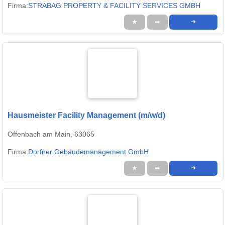
Firma:
STRABAG PROPERTY & FACILITY SERVICES GMBH
★
➦
➜
Hausmeister Facility Management (m/w/d)
Offenbach am Main, 63065
Firma:
Dorfner Gebäudemanagement GmbH
★
➦
➜