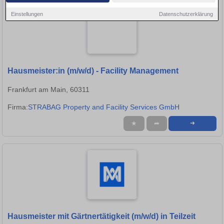
Einstellungen
Datenschutzerklärung
Hausmeister:in (m/w/d) - Facility Management
Frankfurt am Main, 60311
Firma:
STRABAG Property and Facility Services GmbH
★
➦
➜
Hausmeister mit Gärtnertätigkeit (m/w/d) in Teilzeit