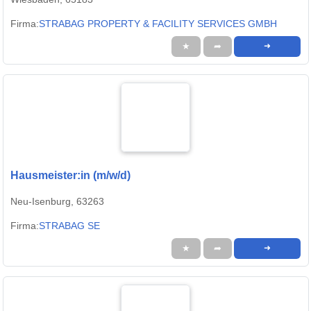
Firma:
STRABAG PROPERTY & FACILITY SERVICES GMBH
★
➦
➜
Hausmeister:in (m/w/d)
Neu-Isenburg, 63263
Firma:
STRABAG SE
★
➦
➜