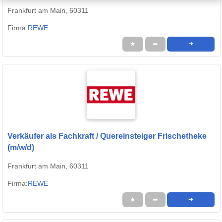
Frankfurt am Main, 60311
Firma:
REWE
★
➦
➜
Verkäufer als Fachkraft / Quereinsteiger Frischetheke
(m/w/d)
Frankfurt am Main, 60311
Firma:
REWE
★
➦
➜