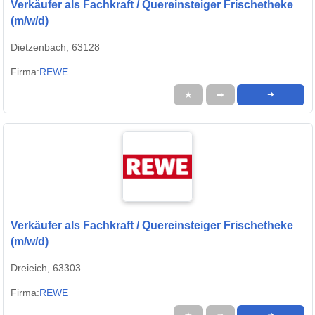
Verkäufer als Fachkraft / Quereinsteiger Frischetheke
(m/w/d)
Dietzenbach, 63128
Firma:
REWE
★
➦
➜
Verkäufer als Fachkraft / Quereinsteiger Frischetheke
(m/w/d)
Dreieich, 63303
Firma:
REWE