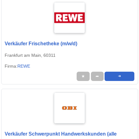
Verkäufer Frischetheke (m/w/d)
Frankfurt am Main, 60311
Firma:
REWE
★
➦
➜
Verkäufer Schwerpunkt Handwerkskunden (alle