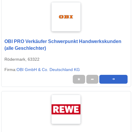
OBI PRO Verkäufer Schwerpunkt Handwerkskunden
(alle Geschlechter)
Rödermark, 63322
Firma:
OBI GmbH & Co. Deutschland KG
★
➦
➜