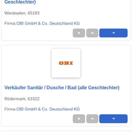
Geschlechter)
Wiesbaden, 65183
Firma:
OBI GmbH & Co. Deutschland KG
★
➦
➜
Verkäufer Sanitär / Dusche / Bad (alle Geschlechter)
Rödermark, 63322
Firma:
OBI GmbH & Co. Deutschland KG
★
➦
➜