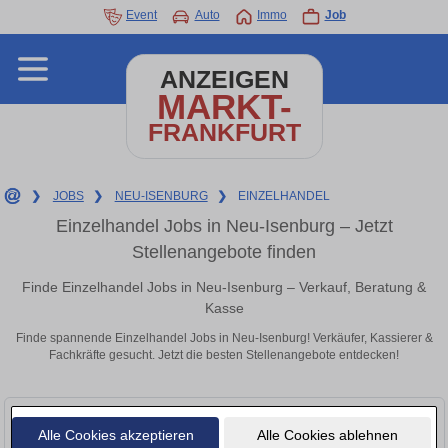
Event
Auto
Immo
Job
ANZEIGEN
MARKT-
FRANKFURT
❯
JOBS
❯
NEU-ISENBURG
❯
EINZELHANDEL
Einzelhandel Jobs in Neu-Isenburg – Jetzt
Stellenangebote finden
Finde Einzelhandel Jobs in Neu-Isenburg – Verkauf, Beratung &
Kasse
Finde spannende Einzelhandel Jobs in Neu-Isenburg! Verkäufer, Kassierer &
Fachkräfte gesucht. Jetzt die besten Stellenangebote entdecken!
Alle Cookies akzeptieren
Alle Cookies ablehnen