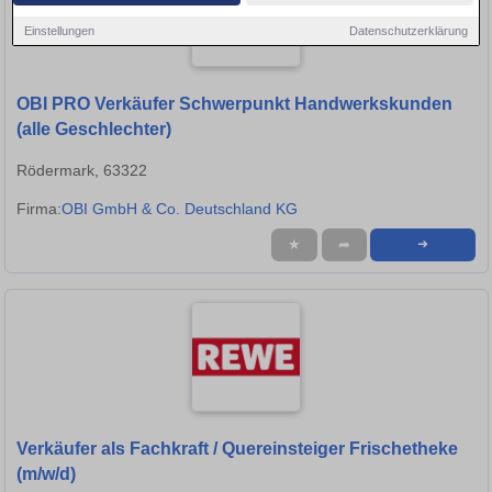
Einstellungen
Datenschutzerklärung
OBI PRO Verkäufer Schwerpunkt Handwerkskunden
(alle Geschlechter)
Rödermark, 63322
Firma:
OBI GmbH & Co. Deutschland KG
★
➦
➜
Verkäufer als Fachkraft / Quereinsteiger Frischetheke
(m/w/d)