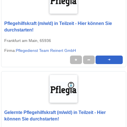
Pflegehilfskraft (m/w/d) in Teilzeit - Hier können Sie
durchstarten!
Frankfurt am Main, 65936
Firma:
Pflegedienst Team Reinert GmbH
★
➦
➜
Gelernte Pflegehilfskraft (m/w/d) in Teilzeit - Hier
können Sie durchstarten!