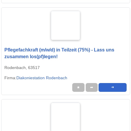
Pflegefachkraft (m/w/d) in Teilzeit (75%) - Lass uns
zusammen los(pf)legen!
Rodenbach, 63517
Firma:
Diakoniestation Rodenbach
★
➦
➜