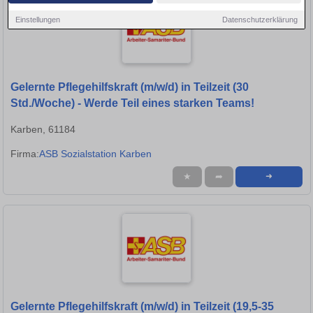
Einstellungen
Datenschutzerklärung
Gelernte Pflegehilfskraft (m/w/d) in Teilzeit (30
Std./Woche) - Werde Teil eines starken Teams!
Karben, 61184
Firma:
ASB Sozialstation Karben
★
➦
➜
Gelernte Pflegehilfskraft (m/w/d) in Teilzeit (19,5-35