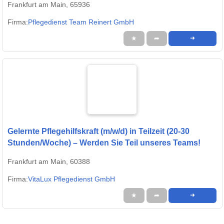
Frankfurt am Main, 65936
Firma:
Pflegedienst Team Reinert GmbH
★
➦
➜
Gelernte Pflegehilfskraft (m/w/d) in Teilzeit (20-30
Stunden/Woche) – Werden Sie Teil unseres Teams!
Frankfurt am Main, 60388
Firma:
VitaLux Pflegedienst GmbH
★
➦
➜