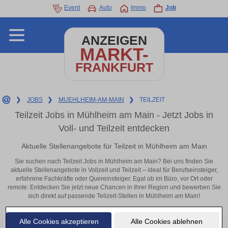
Event
Auto
Immo
Job
ANZEIGEN
MARKT-
FRANKFURT
❯
JOBS
❯
MUEHLHEIM-AM-MAIN
❯
TEILZEIT
Teilzeit Jobs in Mühlheim am Main - Jetzt Jobs in
Voll- und Teilzeit entdecken
Aktuelle Stellenangebote für Teilzeit in Mühlheim am Main
Sie suchen nach Teilzeit Jobs in Mühlheim am Main? Bei uns finden Sie
aktuelle Stellenangebote in Vollzeit und Teilzeit – ideal für Berufseinsteiger,
erfahrene Fachkräfte oder Quereinsteiger. Egal ob im Büro, vor Ort oder
remote: Entdecken Sie jetzt neue Chancen in Ihrer Region und bewerben Sie
sich direkt auf passende Teilzeit-Stellen in Mühlheim am Main!
Alle Cookies akzeptieren
Alle Cookies ablehnen