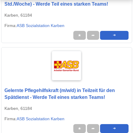
Std./Woche) - Werde Teil eines starken Teams!
Karben, 61184
Firma:
ASB Sozialstation Karben
★
➦
➜
Gelernte Pflegehilfskraft (m/w/d) in Teilzeit für den
Spätdienst - Werde Teil eines starken Teams!
Karben, 61184
Firma:
ASB Sozialstation Karben
★
➦
➜