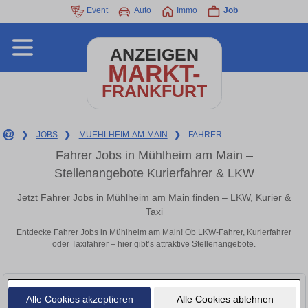
Event
Auto
Immo
Job
ANZEIGEN
MARKT-
FRANKFURT
❯
JOBS
❯
MUEHLHEIM-AM-MAIN
❯
FAHRER
Fahrer Jobs in Mühlheim am Main –
Stellenangebote Kurierfahrer & LKW
Jetzt Fahrer Jobs in Mühlheim am Main finden – LKW, Kurier &
Taxi
Entdecke Fahrer Jobs in Mühlheim am Main! Ob LKW-Fahrer, Kurierfahrer
oder Taxifahrer – hier gibt’s attraktive Stellenangebote.
Alle Cookies akzeptieren
Alle Cookies ablehnen