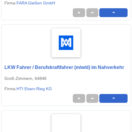
Firma:
FARA Gießen GmbH
★
➦
➜
LKW Fahrer / Berufskraftfahrer (m/w/d) im Nahverkehr
Groß-Zimmern, 64846
Firma:
HTI Eisen-Rieg KG
★
➦
➜