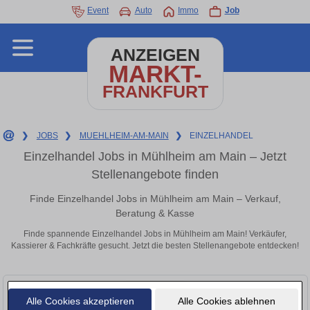
Event
Auto
Immo
Job
ANZEIGEN
MARKT-
FRANKFURT
❯
JOBS
❯
MUEHLHEIM-AM-MAIN
❯
EINZELHANDEL
Einzelhandel Jobs in Mühlheim am Main – Jetzt
Stellenangebote finden
Finde Einzelhandel Jobs in Mühlheim am Main – Verkauf,
Beratung & Kasse
Finde spannende Einzelhandel Jobs in Mühlheim am Main! Verkäufer,
Kassierer & Fachkräfte gesucht. Jetzt die besten Stellenangebote entdecken!
Alle Cookies akzeptieren
Alle Cookies ablehnen