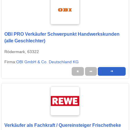
OBI PRO Verkäufer Schwerpunkt Handwerkskunden
(alle Geschlechter)
Rödermark, 63322
Firma:
OBI GmbH & Co. Deutschland KG
★
➦
➜
Verkäufer als Fachkraft / Quereinsteiger Frischetheke