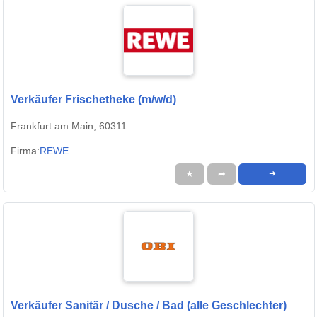
Verkäufer Frischetheke (m/w/d)
Frankfurt am Main, 60311
Firma:
REWE
★
➦
➜
Verkäufer Sanitär / Dusche / Bad (alle Geschlechter)