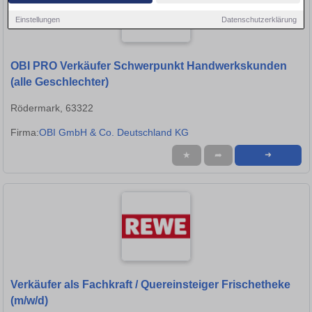
Einstellungen
Datenschutzerklärung
OBI PRO Verkäufer Schwerpunkt Handwerkskunden
(alle Geschlechter)
Rödermark, 63322
Firma:
OBI GmbH & Co. Deutschland KG
★
➦
➜
Verkäufer als Fachkraft / Quereinsteiger Frischetheke
(m/w/d)