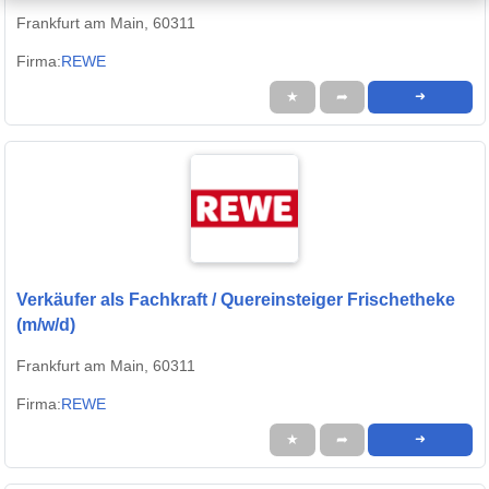
Frankfurt am Main, 60311
Firma:
REWE
★
➦
➜
Verkäufer als Fachkraft / Quereinsteiger Frischetheke
(m/w/d)
Frankfurt am Main, 60311
Firma:
REWE
★
➦
➜