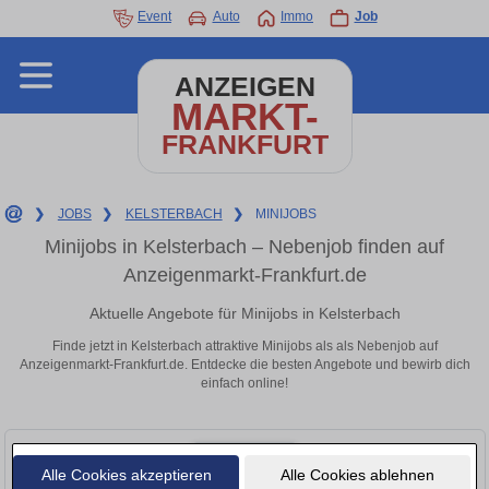
Event
Auto
Immo
Job
ANZEIGEN
MARKT-
FRANKFURT
❯
JOBS
❯
KELSTERBACH
❯
MINIJOBS
Minijobs in Kelsterbach – Nebenjob finden auf
Anzeigenmarkt-Frankfurt.de
Aktuelle Angebote für Minijobs in Kelsterbach
Finde jetzt in Kelsterbach attraktive Minijobs als als Nebenjob auf
Anzeigenmarkt-Frankfurt.de. Entdecke die besten Angebote und bewirb dich
einfach online!
Alle Cookies akzeptieren
Alle Cookies ablehnen