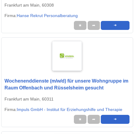
Frankfurt am Main, 60308
Firma:
Hanse Rekrut Personalberatung
★
➦
➜
Wochenenddienste (m/w/d) für unsere Wohngruppe im
Raum Offenbach und Rüsselsheim gesucht
Frankfurt am Main, 60311
Firma:
Impuls GmbH - Institut für Erziehungshilfe und Therapie
★
➦
➜