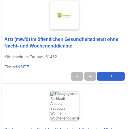
Arzt (m/w/d) im öffentlichen Gesundheitsdienst ohne
Nacht- und Wochenenddienste
Königstein im Taunus, 61462
Firma:
INSITE
★
➦
➜