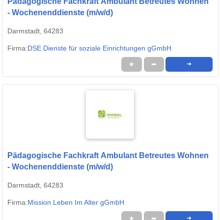
Pädagogische Fachkraft Ambulant Betreutes Wohnen
- Wochenenddienste (m/w/d)
Darmstadt, 64283
Firma:
DSE Dienste für soziale Einrichtungen gGmbH
★
➦
➜
Pädagogische Fachkraft Ambulant Betreutes Wohnen
- Wochenenddienste (m/w/d)
Darmstadt, 64283
Firma:
Mission Leben Im Alter gGmbH
★
➦
➜