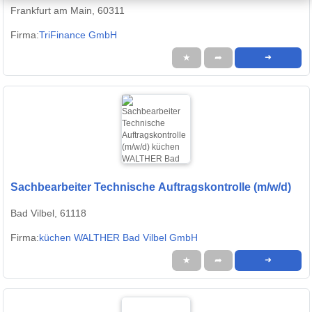
Frankfurt am Main, 60311
Firma:
TriFinance GmbH
★
➦
➜
Sachbearbeiter Technische Auftragskontrolle (m/w/d)
Bad Vilbel, 61118
Firma:
küchen WALTHER Bad Vilbel GmbH
★
➦
➜