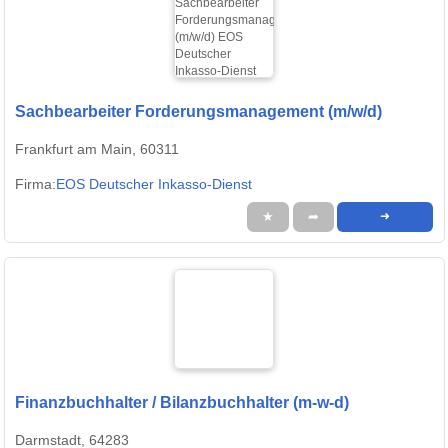
Sachbearbeiter Forderungsmanagement (m/w/d)
Frankfurt am Main, 60311
Firma:
EOS Deutscher Inkasso-Dienst
★
➦
➜
Finanzbuchhalter / Bilanzbuchhalter (m-w-d)
Darmstadt, 64283