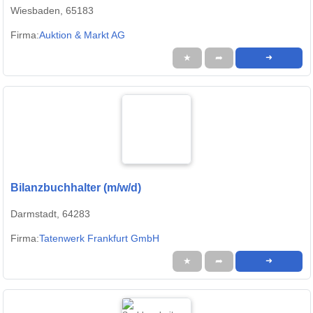
Wiesbaden, 65183
Firma:
Auktion & Markt AG
★
➦
➜
Bilanzbuchhalter (m/w/d)
Darmstadt, 64283
Firma:
Tatenwerk Frankfurt GmbH
★
➦
➜