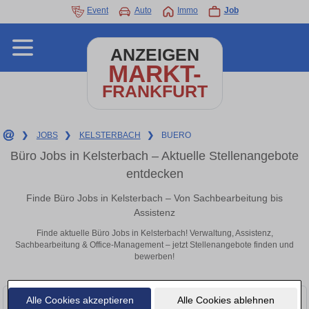
Event
Auto
Immo
Job
ANZEIGEN
MARKT-
FRANKFURT
❯
JOBS
❯
KELSTERBACH
❯
BUERO
Büro Jobs in Kelsterbach – Aktuelle Stellenangebote
entdecken
Finde Büro Jobs in Kelsterbach – Von Sachbearbeitung bis
Assistenz
Finde aktuelle Büro Jobs in Kelsterbach! Verwaltung, Assistenz,
Sachbearbeitung & Office-Management – jetzt Stellenangebote finden und
bewerben!
Alle Cookies akzeptieren
Alle Cookies ablehnen