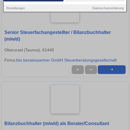
Einstellungen
Datenschutzerklärung
Senior Steuerfachangestellter / Bilanzbuchhalter
(m/w/d)
Oberursel (Taunus), 61440
Firma:
btu beraterpartner GmbH Steuerberatungsgesellschaft
★
➦
➜
Bilanzbuchhalter (m/w/d) als Berater/Consultant