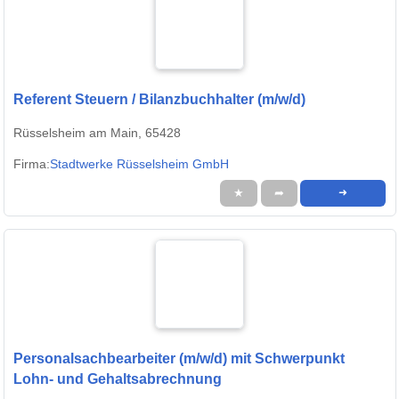
Referent Steuern / Bilanzbuchhalter (m/w/d)
Rüsselsheim am Main, 65428
Firma:
Stadtwerke Rüsselsheim GmbH
★
➦
➜
Personalsachbearbeiter (m/w/d) mit Schwerpunkt
Lohn- und Gehaltsabrechnung