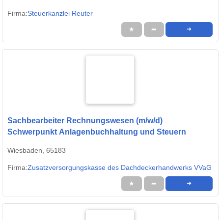
Firma:
Steuerkanzlei Reuter
★
➦
➜
Sachbearbeiter Rechnungswesen (m/w/d)
Schwerpunkt Anlagenbuchhaltung und Steuern
Wiesbaden, 65183
Firma:
Zusatzversorgungskasse des Dachdeckerhandwerks VVaG
★
➦
➜