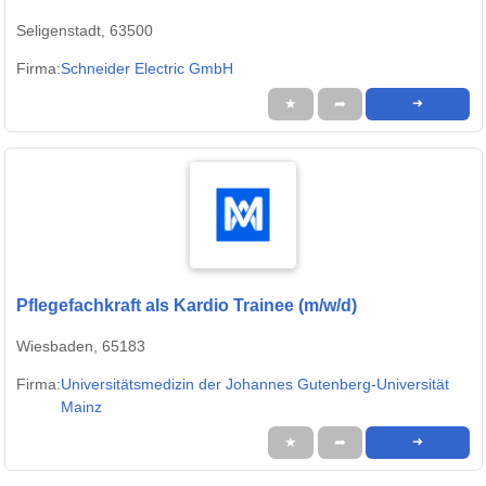
Seligenstadt, 63500
Firma:
Schneider Electric GmbH
★
➦
➜
Pflegefachkraft als Kardio Trainee (m/w/d)
Wiesbaden, 65183
Firma:
Universitätsmedizin der Johannes Gutenberg-Universität
Mainz
★
➦
➜