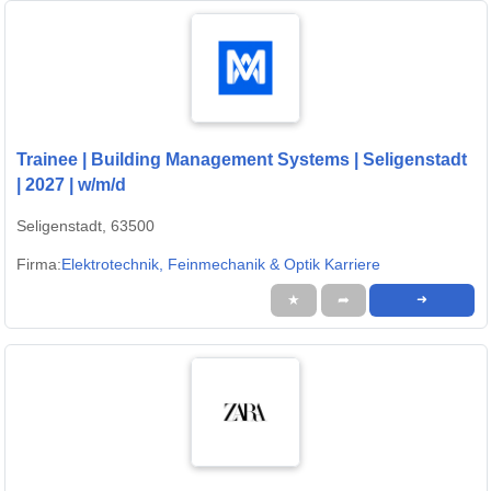
Trainee | Building Management Systems | Seligenstadt
| 2027 | w/m/d
Seligenstadt, 63500
Firma:
Elektrotechnik, Feinmechanik & Optik Karriere
★
➦
➜