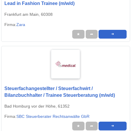
Lead in Fashion Trainee (m/w/d)
Frankfurt am Main, 60308
Firma:
Zara
★
➦
➜
Steuerfachangestellter / Steuerfachwirt /
Bilanzbuchhalter / Trainee Steuerberatung (m/w/d)
Bad Homburg vor der Höhe, 61352
Firma:
SBC Steuerberater Rechtsanwälte GbR
★
➦
➜