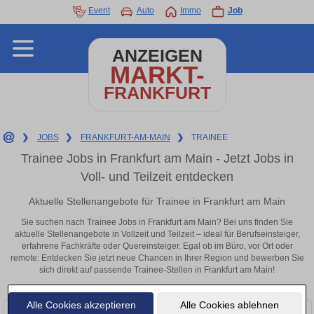
Event
Auto
Immo
Job
ANZEIGEN
MARKT-
FRANKFURT
❯
JOBS
❯
FRANKFURT-AM-MAIN
❯
TRAINEE
Trainee Jobs in Frankfurt am Main - Jetzt Jobs in
Voll- und Teilzeit entdecken
Aktuelle Stellenangebote für Trainee in Frankfurt am Main
Sie suchen nach Trainee Jobs in Frankfurt am Main? Bei uns finden Sie
aktuelle Stellenangebote in Vollzeit und Teilzeit – ideal für Berufseinsteiger,
erfahrene Fachkräfte oder Quereinsteiger. Egal ob im Büro, vor Ort oder
remote: Entdecken Sie jetzt neue Chancen in Ihrer Region und bewerben Sie
sich direkt auf passende Trainee-Stellen in Frankfurt am Main!
Alle Cookies akzeptieren
Alle Cookies ablehnen