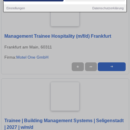
Einstellungen
Datenschutzerklärung
Management Trainee Hospitality (m/f/d) Frankfurt
Frankfurt am Main, 60311
Firma:
Motel One GmbH
★
➦
➜
Trainee | Building Management Systems | Seligenstadt
| 2027 | w/m/d