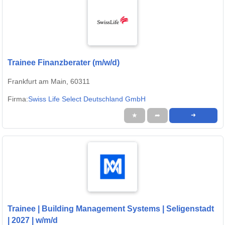
Trainee Finanzberater (m/w/d)
Frankfurt am Main, 60311
Firma:
Swiss Life Select Deutschland GmbH
★
➦
➜
Trainee | Building Management Systems | Seligenstadt
| 2027 | w/m/d