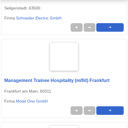
Seligenstadt, 63500
Firma:
Schneider Electric GmbH
★
➦
➜
Management Trainee Hospitality (m/f/d) Frankfurt
Frankfurt am Main, 60311
Firma:
Motel One GmbH
★
➦
➜