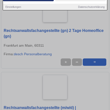
Einstellungen
Datenschutzerklärung
Rechtsanwaltsfachangestellte (gn) 2 Tage Homeoffice
(gn)
Frankfurt am Main, 60311
Firma:
desch Personalberatung
★
➦
➜
Rechtsanwaltsfachangestellte (m/w/d) |