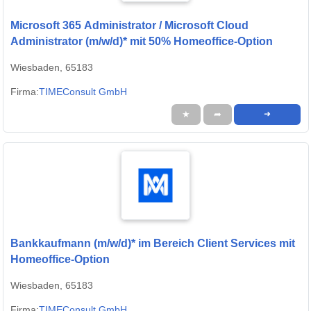
Microsoft 365 Administrator / Microsoft Cloud
Administrator (m/w/d)* mit 50% Homeoffice-Option
Wiesbaden, 65183
Firma:
TIMEConsult GmbH
★
➦
➜
Bankkaufmann (m/w/d)* im Bereich Client Services mit
Homeoffice-Option
Wiesbaden, 65183
Firma:
TIMEConsult GmbH