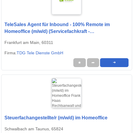
TeleSales Agent für Inbound - 100% Remote im
Homeoffice (m/w/d) (Servicefachkraft -
Dialogmarketing)
Frankfurt am Main, 60311
Firma:
TDG Tele Dienste GmbH
★
➦
➜
Steuerfachangestellte/r (m/w/d) im Homeoffice
Schwalbach am Taunus, 65824