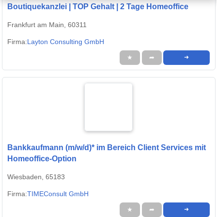
Boutiquekanzlei | TOP Gehalt | 2 Tage Homeoffice
Frankfurt am Main, 60311
Firma:
Layton Consulting GmbH
★
➦
➜
Bankkaufmann (m/w/d)* im Bereich Client Services mit
Homeoffice-Option
Wiesbaden, 65183
Firma:
TIMEConsult GmbH
★
➦
➜