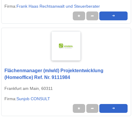
Firma:
Frank Haas Rechtsanwalt und Steuerberater
★
➦
➜
Flächenmanager (m/w/d) Projektentwicklung
(Homeoffice) Ref. Nr. 9111984
Frankfurt am Main, 60311
Firma:
Sunjob CONSULT
★
➦
➜