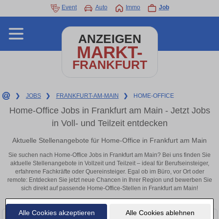
Event
Auto
Immo
Job
ANZEIGEN
MARKT-
FRANKFURT
❯
JOBS
❯
FRANKFURT-AM-MAIN
❯
HOME-OFFICE
Home-Office Jobs in Frankfurt am Main - Jetzt Jobs
in Voll- und Teilzeit entdecken
Aktuelle Stellenangebote für Home-Office in Frankfurt am Main
Sie suchen nach Home-Office Jobs in Frankfurt am Main? Bei uns finden Sie
aktuelle Stellenangebote in Vollzeit und Teilzeit – ideal für Berufseinsteiger,
erfahrene Fachkräfte oder Quereinsteiger. Egal ob im Büro, vor Ort oder
remote: Entdecken Sie jetzt neue Chancen in Ihrer Region und bewerben Sie
sich direkt auf passende Home-Office-Stellen in Frankfurt am Main!
Alle Cookies akzeptieren
Alle Cookies ablehnen