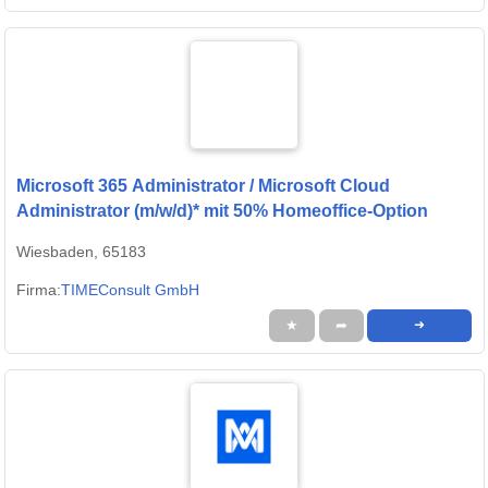
Microsoft 365 Administrator / Microsoft Cloud
Administrator (m/w/d)* mit 50% Homeoffice-Option
Wiesbaden, 65183
Firma:
TIMEConsult GmbH
★
➦
➜