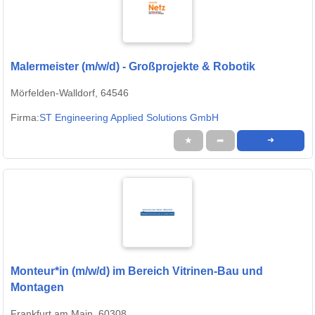
Malermeister (m/w/d) - Großprojekte & Robotik
Mörfelden-Walldorf, 64546
Firma:
ST Engineering Applied Solutions GmbH
★
➦
➜
Monteur*in (m/w/d) im Bereich Vitrinen-Bau und
Montagen
Frankfurt am Main, 60308