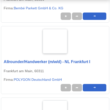
Firma:
Bembé Parkett GmbH & Co. KG
★
➦
➜
Allrounder/Handwerker (m/w/d) - NL Frankfurt I
Frankfurt am Main, 60311
Firma:
POLYGON Deutschland GmbH
★
➦
➜