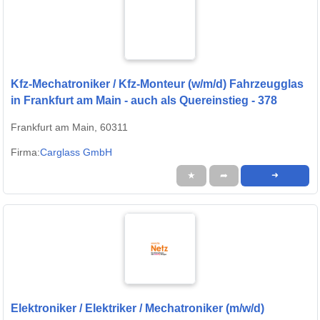
Kfz-Mechatroniker / Kfz-Monteur (w/m/d) Fahrzeugglas
in Frankfurt am Main - auch als Quereinstieg - 378
Frankfurt am Main, 60311
Firma:
Carglass GmbH
★
➦
➜
Elektroniker / Elektriker / Mechatroniker (m/w/d)