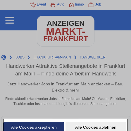
Event
Auto
Immo
Job
ANZEIGEN
MARKT-
FRANKFURT
❯
JOBS
❯
FRANKFURT-AM-MAIN
❯
HANDWERKER
Handwerker Attraktive Stellenangebote in Frankfurt
am Main – Finde deine Arbeit im Handwerk
Jetzt Handwerker Jobs in Frankfurt am Main entdecken – Bau,
Elektro & mehr
Finde aktuelle Handwerker Jobs in Frankfurt am Main! Ob Maurer, Elektriker,
Tischler oder Installateur – hier gibt’s die besten Stellenangebote.
Alle Cookies akzeptieren
Alle Cookies ablehnen