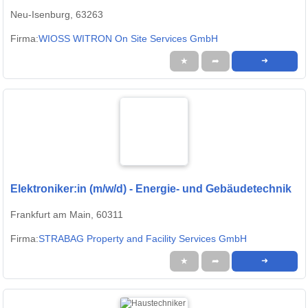
Neu-Isenburg, 63263
Firma:
WIOSS WITRON On Site Services GmbH
★
➦
➜
Elektroniker:in (m/w/d) - Energie- und Gebäudetechnik
Frankfurt am Main, 60311
Firma:
STRABAG Property and Facility Services GmbH
★
➦
➜