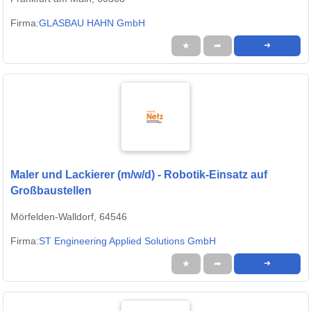
Firma:
GLASBAU HAHN GmbH
★
➦
➜
Maler und Lackierer (m/w/d) - Robotik-Einsatz auf
Großbaustellen
Mörfelden-Walldorf, 64546
Firma:
ST Engineering Applied Solutions GmbH
★
➦
➜