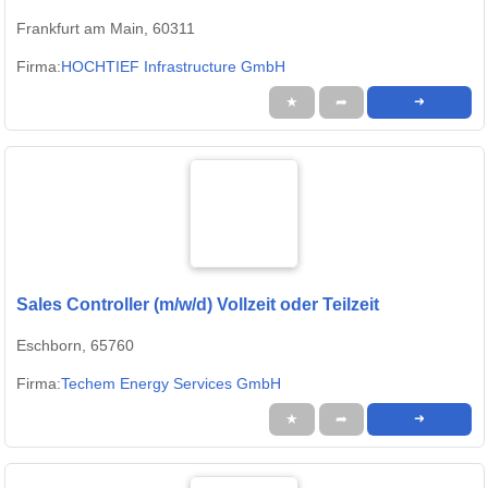
Frankfurt am Main, 60311
Firma:
HOCHTIEF Infrastructure GmbH
★
➦
➜
Sales Controller (m/w/d) Vollzeit oder Teilzeit
Eschborn, 65760
Firma:
Techem Energy Services GmbH
★
➦
➜