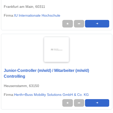
Frankfurt am Main, 60311
Firma:
IU Internationale Hochschule
★
➦
➜
Junior-Controller (m/w/d) / Mitarbeiter (m/w/d)
Controlling
Heusenstamm, 63150
Firma:
Herth+Buss Mobility Solutions GmbH & Co. KG
★
➦
➜