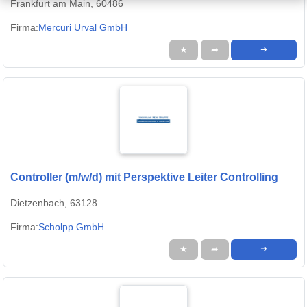
Frankfurt am Main, 60486
Firma:
Mercuri Urval GmbH
★
➦
➜
Controller (m/w/d) mit Perspektive Leiter Controlling
Dietzenbach, 63128
Firma:
Scholpp GmbH
★
➦
➜