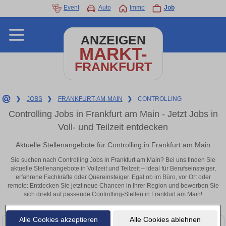
Event
Auto
Immo
Job
ANZEIGEN
MARKT-
FRANKFURT
❯
JOBS
❯
FRANKFURT-AM-MAIN
❯
CONTROLLING
Controlling Jobs in Frankfurt am Main - Jetzt Jobs in
Voll- und Teilzeit entdecken
Aktuelle Stellenangebote für Controlling in Frankfurt am Main
Sie suchen nach Controlling Jobs in Frankfurt am Main? Bei uns finden Sie
aktuelle Stellenangebote in Vollzeit und Teilzeit – ideal für Berufseinsteiger,
erfahrene Fachkräfte oder Quereinsteiger. Egal ob im Büro, vor Ort oder
remote: Entdecken Sie jetzt neue Chancen in Ihrer Region und bewerben Sie
sich direkt auf passende Controlling-Stellen in Frankfurt am Main!
Alle Cookies akzeptieren
Alle Cookies ablehnen