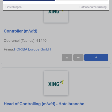
Einstellungen
Datenschutzerklärung
Controller (m/w/d)
Oberursel (Taunus), 61440
Firma:
HORIBA Europe GmbH
★
➦
➜
Head of Controlling (m/w/d) - Hotelbranche