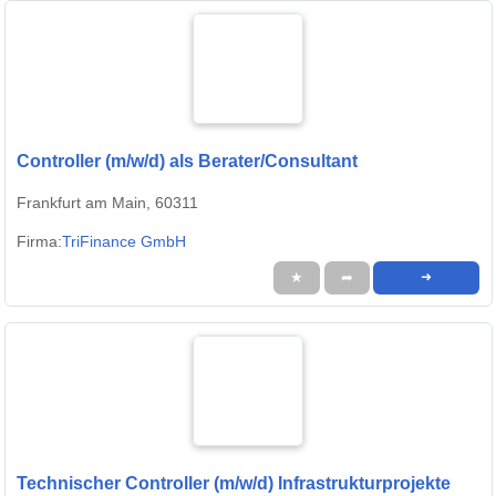
Controller (m/w/d) als Berater/Consultant
Frankfurt am Main, 60311
Firma:
TriFinance GmbH
★
➦
➜
Technischer Controller (m/w/d) Infrastrukturprojekte