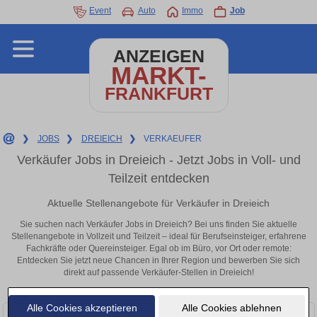
Event
Auto
Immo
Job
ANZEIGEN
MARKT-
FRANKFURT
❯
JOBS
❯
DREIEICH
❯
VERKAEUFER
Verkäufer Jobs in Dreieich - Jetzt Jobs in Voll- und
Teilzeit entdecken
Aktuelle Stellenangebote für Verkäufer in Dreieich
Sie suchen nach Verkäufer Jobs in Dreieich? Bei uns finden Sie aktuelle
Stellenangebote in Vollzeit und Teilzeit – ideal für Berufseinsteiger, erfahrene
Fachkräfte oder Quereinsteiger. Egal ob im Büro, vor Ort oder remote:
Entdecken Sie jetzt neue Chancen in Ihrer Region und bewerben Sie sich
direkt auf passende Verkäufer-Stellen in Dreieich!
Alle Cookies akzeptieren
Alle Cookies ablehnen