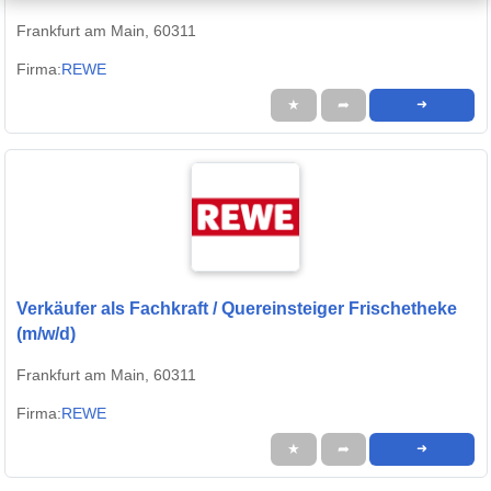
Frankfurt am Main, 60311
Firma:
REWE
★
➦
➜
Verkäufer als Fachkraft / Quereinsteiger Frischetheke
(m/w/d)
Frankfurt am Main, 60311
Firma:
REWE
★
➦
➜