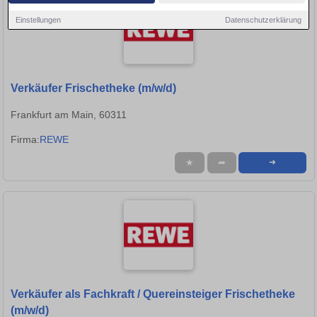
Einstellungen
Datenschutzerklärung
Verkäufer Frischetheke (m/w/d)
Frankfurt am Main, 60311
Firma:
REWE
★
➦
➜
Verkäufer als Fachkraft / Quereinsteiger Frischetheke
(m/w/d)