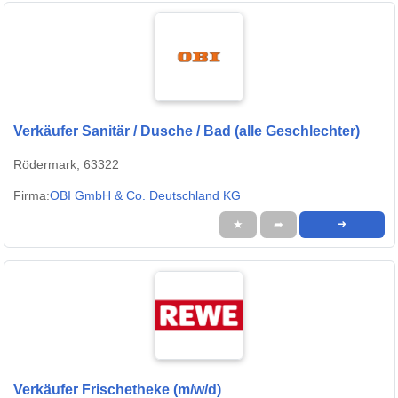
Verkäufer Sanitär / Dusche / Bad (alle Geschlechter)
Rödermark, 63322
Firma:
OBI GmbH & Co. Deutschland KG
★
➦
➜
Verkäufer Frischetheke (m/w/d)