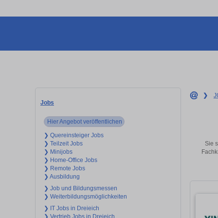
❯
J
Jobs
Hier Angebot veröffentlichen
❯ Quereinsteiger Jobs
Sie s
❯ Teilzeit Jobs
Fachkr
❯ Minijobs
❯ Home-Office Jobs
❯ Remote Jobs
❯ Ausbildung
❯ Job und Bildungsmessen
❯ Weiterbildungsmöglichkeiten
❯ IT Jobs in Dreieich
❯ Vertrieb Jobs in Dreieich