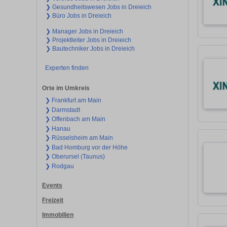
❯ Gesundheitswesen Jobs in Dreieich
❯ Büro Jobs in Dreieich
❯ Manager Jobs in Dreieich
❯ Projektleiter Jobs in Dreieich
❯ Bautechniker Jobs in Dreieich
Experten finden
Orte im Umkreis
❯ Frankfurt am Main
❯ Darmstadt
❯ Offenbach am Main
❯ Hanau
❯ Rüsselsheim am Main
❯ Bad Homburg vor der Höhe
❯ Oberursel (Taunus)
❯ Rodgau
Events
Freizeit
Immobilien