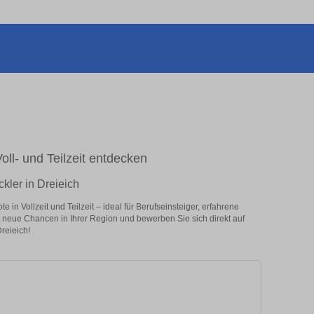
Voll- und Teilzeit entdecken
ckler in Dreieich
in Vollzeit und Teilzeit – ideal für Berufseinsteiger, erfahrene
zt neue Chancen in Ihrer Region und bewerben Sie sich direkt auf
reieich!