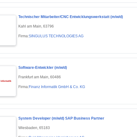
Technischer Mitarbeiter/CNC Entwicklungswerkstatt (m/w/d)
Kahl am Main, 63796
Firma:
SINGULUS TECHNOLOGIES AG
Software-Entwickler (m/w/d)
Frankfurt am Main, 60486
Firma:
Finanz Informatik GmbH & Co. KG
System Developer (m/w/d) SAP Business Partner
Wiesbaden, 65183