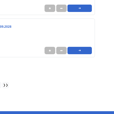
★
➦
➜
.09.2028
★
➦
➜
❯❯