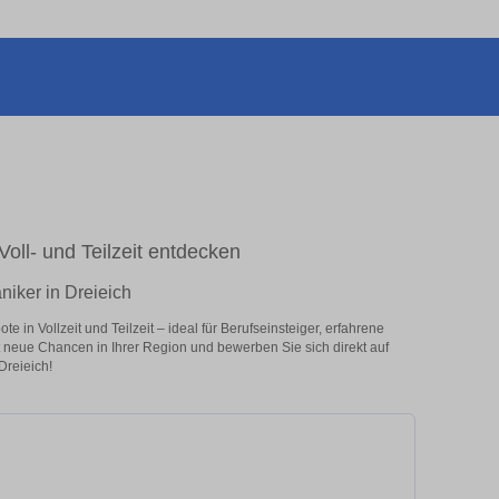
Voll- und Teilzeit entdecken
niker in Dreieich
 in Vollzeit und Teilzeit – ideal für Berufseinsteiger, erfahrene
zt neue Chancen in Ihrer Region und bewerben Sie sich direkt auf
Dreieich!