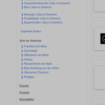
❯ Gesundheitswesen Jobs in Dreieich
❯ Büro Jobs in Dreieich
❯ Manager Jobs in Dreieich
❯ Projektleiter Jobs in Dreieich
❯ Bautechniker Jobs in Dreieich
Experten finden
Orte im Umkreis
❯ Frankfurt am Main
❯ Darmstadt
❯ Offenbach am Main
❯ Hanau
❯ Rüsselsheim am Main
❯ Bad Homburg vor der Höhe
❯ Oberursel (Taunus)
❯ Rodgau
Events
Freizeit
Immobilien