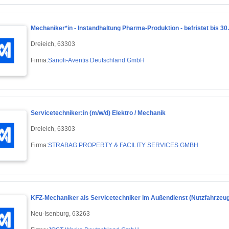
Mechaniker*in - Instandhaltung Pharma-Produktion - befristet bis 30
Dreieich, 63303
Firma:
Sanofi-Aventis Deutschland GmbH
Servicetechniker:in (m/w/d) Elektro / Mechanik
Dreieich, 63303
Firma:
STRABAG PROPERTY & FACILITY SERVICES GMBH
KFZ-Mechaniker als Servicetechniker im Außendienst (Nutzfahrzeu
Neu-Isenburg, 63263