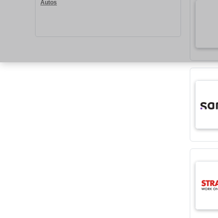
Autos