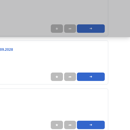
★
➦
➜
.09.2028
★
➦
➜
★
➦
➜