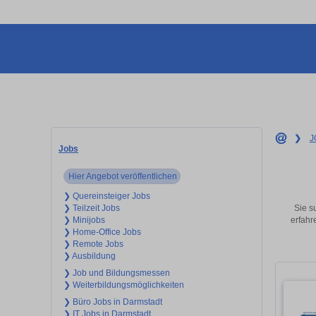
❯
J
Jobs
Hier Angebot veröffentlichen
❯ Quereinsteiger Jobs
Sie s
❯ Teilzeit Jobs
erfahr
❯ Minijobs
❯ Home-Office Jobs
❯ Remote Jobs
❯ Ausbildung
❯ Job und Bildungsmessen
❯ Weiterbildungsmöglichkeiten
❯ Büro Jobs in Darmstadt
❯ IT Jobs in Darmstadt