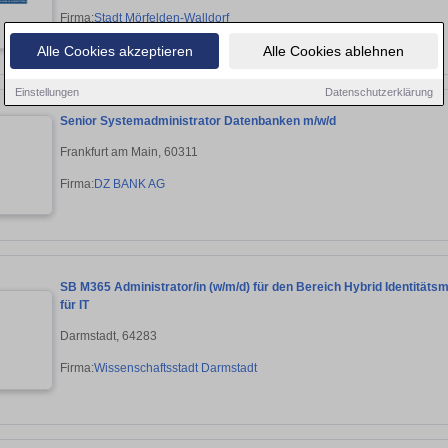
Firma:
Stadt Mörfelden-Walldorf
Alle Cookies akzeptieren
Alle Cookies ablehnen
Einstellungen
Datenschutzerklärung
Senior Systemadministrator Datenbanken m/w/d
Frankfurt am Main, 60311
Firma:
DZ BANK AG
SB M365 Administrator/in (w/m/d) für den Bereich Hybrid Identitä
für IT
Darmstadt, 64283
Firma:
Wissenschaftsstadt Darmstadt