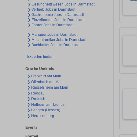
❯ Gesundheitswesen Jobs in Darmstadt
❯ Vertrieb Jobs in Darmstadt
❯ Gastronomie Jobs in Darmstadt
❯ Einzelhandel Jobs in Darmstadt
❯ Fahrer Jobs in Darmstadt
❯ Manager Jobs in Darmstadt
❯ Mechatroniker Jobs in Darmstadt
❯ Buchhalter Jobs in Darmstadt
Experten finden
Orte im Umkreis
❯ Frankfurt am Main
❯ Offenbach am Main
❯ Rüsselsheim am Main
❯ Rodgau
❯ Dreieich
❯ Hofheim am Taunus
❯ Langen (Hessen)
❯ Neu-Isenburg
Events
Freizeit