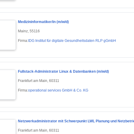
Medizininformatiker/in (m/w/d)
Mainz, 55116
Firma:
IDG Institut für digitale Gesundheitsdaten RLP gGmbH
Fullstack-Administrator Linux & Datenbanken (m/w/d)
Frankfurt am Main, 60311
Firma:
operational services GmbH & Co. KG
Netzwerkadministrator mit Schwerpunkt LWL Planung und Netzbetri
Frankfurt am Main, 60311