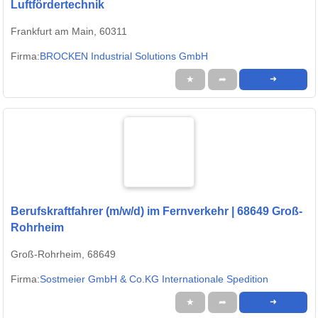
Luftfördertechnik
Frankfurt am Main, 60311
Firma:
BROCKEN Industrial Solutions GmbH
★
➦
➜
Berufskraftfahrer (m/w/d) im Fernverkehr | 68649 Groß-
Rohrheim
Groß-Rohrheim, 68649
Firma:
Sostmeier GmbH & Co.KG Internationale Spedition
★
➦
➜