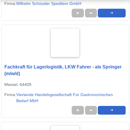
Firma:
Wilhelm Schüssler Spedition GmbH
★
➦
➜
Fachkraft für Lagerlogistik, LKW Fahrer - als Springer
(m/w/d)
Messel, 64409
Firma:
Vierlande Handelsgesellschaft Für Gastronomischen
Bedarf MbH
★
➦
➜