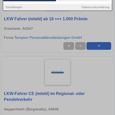
Einstellungen
Datenschutzerklärung
LKW Fahrer (m/w/d) ab 18 +++ 1.000 Prämie
Griesheim, 64347
Firma:
Tempton Personaldienstleistungen GmbH
★
➦
➜
LKW-Fahrer CE (m/w/d) im Regional- oder
Pendelverkehr
Heppenheim (Bergstraße), 64646