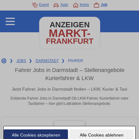
Event
Auto
Immo
Job
ANZEIGEN
MARKT-
FRANKFURT
❯
JOBS
❯
DARMSTADT
❯
FAHRER
Fahrer Jobs in Darmstadt – Stellenangebote
Kurierfahrer & LKW
Jetzt Fahrer Jobs in Darmstadt finden – LKW, Kurier & Taxi
Entdecke Fahrer Jobs in Darmstadt! Ob LKW-Fahrer, Kurierfahrer oder
Taxifahrer – hier gibt’s attraktive Stellenangebote.
Alle Cookies akzeptieren
Alle Cookies ablehnen