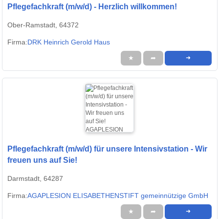
Pflegefachkraft (m/w/d) - Herzlich willkommen!
Ober-Ramstadt, 64372
Firma:
DRK Heinrich Gerold Haus
★
➦
➜
Pflegefachkraft (m/w/d) für unsere Intensivstation - Wir
freuen uns auf Sie!
Darmstadt, 64287
Firma:
AGAPLESION ELISABETHENSTIFT gemeinnützige GmbH
★
➦
➜