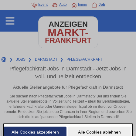
Event
Auto
Immo
Job
ANZEIGEN
MARKT-
FRANKFURT
❯
JOBS
❯
DARMSTADT
❯
PFLEGEFACHKRAFT
Pflegefachkraft Jobs in Darmstadt - Jetzt Jobs in
Voll- und Teilzeit entdecken
Aktuelle Stellenangebote für Pflegefachkraft in Darmstadt
Sie suchen nach Pflegefachkraft Jobs in Darmstadt? Bei uns finden Sie
aktuelle Stellenangebote in Vollzeit und Teilzeit – ideal für Berufseinsteiger,
erfahrene Fachkräfte oder Quereinsteiger. Egal ob im Büro, vor Ort oder
remote: Entdecken Sie jetzt neue Chancen in Ihrer Region und bewerben Sie
sich direkt auf passende Pflegefachkraft-Stellen in Darmstadt!
Alle Cookies akzeptieren
Alle Cookies ablehnen