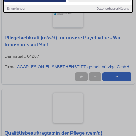
Einstellungen
Datenschutzerklärung
Pflegefachkraft (m/w/d) für unsere Psychiatrie - Wir
freuen uns auf Sie!
Darmstadt, 64287
Firma:
AGAPLESION ELISABETHENSTIFT gemeinnützige GmbH
★
➦
➜
Qualitätsbeauftragte:r in der Pflege (w/m/d)