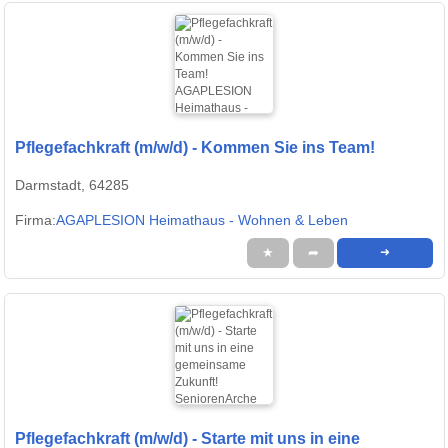
Pflegefachkraft (m/w/d) - Kommen Sie ins Team!
Darmstadt, 64285
Firma:
AGAPLESION Heimathaus - Wohnen & Leben
★
➦
➜
Pflegefachkraft (m/w/d) - Starte mit uns in eine