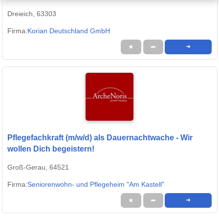
Dreieich, 63303
Firma:
Korian Deutschland GmbH
★
➦
➜
Pflegefachkraft (m/w/d) als Dauernachtwache - Wir
wollen Dich begeistern!
Groß-Gerau, 64521
Firma:
Seniorenwohn- und Pflegeheim "Am Kastell"
★
➦
➜