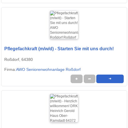
Pflegefachkraft (m/w/d) - Starten Sie mit uns durch!
Roßdorf, 64380
Firma:
AWO Seniorenwohnanlage Roßdorf
★
➦
➜