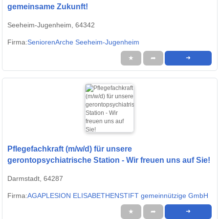
gemeinsame Zukunft!
Seeheim-Jugenheim, 64342
Firma:
SeniorenArche Seeheim-Jugenheim
★
➦
➜
Pflegefachkraft (m/w/d) für unsere
gerontopsychiatrische Station - Wir freuen uns auf Sie!
Darmstadt, 64287
Firma:
AGAPLESION ELISABETHENSTIFT gemeinnützige GmbH
★
➦
➜