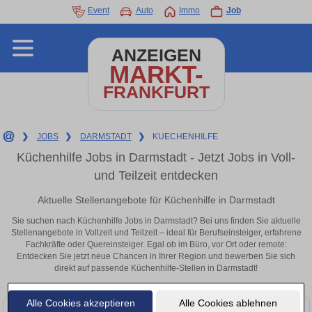
Event
Auto
Immo
Job
ANZEIGEN
MARKT-
FRANKFURT
❯
JOBS
❯
DARMSTADT
❯
KUECHENHILFE
Küchenhilfe Jobs in Darmstadt - Jetzt Jobs in Voll-
und Teilzeit entdecken
Aktuelle Stellenangebote für Küchenhilfe in Darmstadt
Sie suchen nach Küchenhilfe Jobs in Darmstadt? Bei uns finden Sie aktuelle
Stellenangebote in Vollzeit und Teilzeit – ideal für Berufseinsteiger, erfahrene
Fachkräfte oder Quereinsteiger. Egal ob im Büro, vor Ort oder remote:
Entdecken Sie jetzt neue Chancen in Ihrer Region und bewerben Sie sich
direkt auf passende Küchenhilfe-Stellen in Darmstadt!
Alle Cookies akzeptieren
Alle Cookies ablehnen