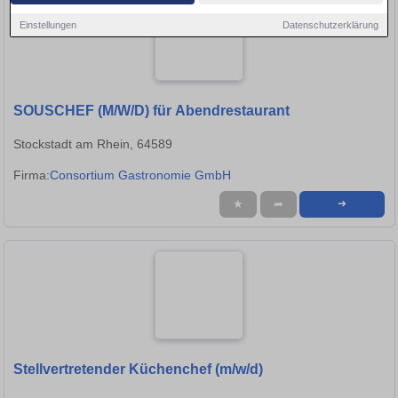
Einstellungen
Datenschutzerklärung
SOUSCHEF (M/W/D) für Abendrestaurant
Stockstadt am Rhein, 64589
Firma:
Consortium Gastronomie GmbH
★
➦
➜
Stellvertretender Küchenchef (m/w/d)