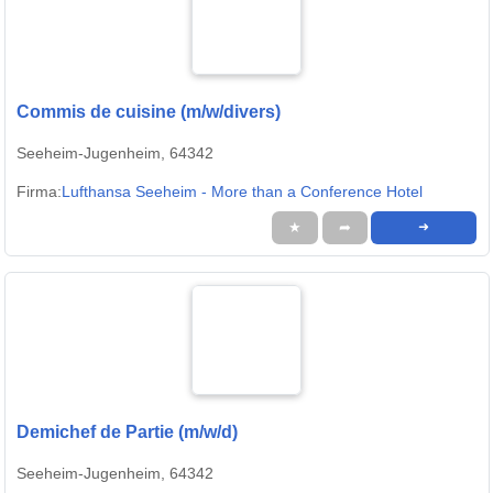
Commis de cuisine (m/w/divers)
Seeheim-Jugenheim, 64342
Firma:
Lufthansa Seeheim - More than a Conference Hotel
★
➦
➜
Demichef de Partie (m/w/d)
Seeheim-Jugenheim, 64342