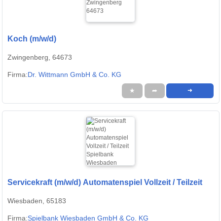
Koch (m/w/d)
Zwingenberg, 64673
Firma:
Dr. Wittmann GmbH & Co. KG
★
➦
➜
Servicekraft (m/w/d) Automatenspiel Vollzeit / Teilzeit
Wiesbaden, 65183
Firma:
Spielbank Wiesbaden GmbH & Co. KG