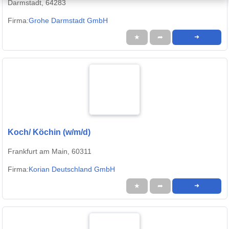
Darmstadt, 64283
Firma:
Grohe Darmstadt GmbH
★
➦
➜
Koch/ Köchin (w/m/d)
Frankfurt am Main, 60311
Firma:
Korian Deutschland GmbH
★
➦
➜