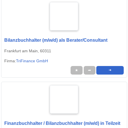
Bilanzbuchhalter (m/w/d) als Berater/Consultant
Frankfurt am Main, 60311
Firma:
TriFinance GmbH
★
➦
➜
Finanzbuchhalter / Bilanzbuchhalter (m/w/d) in Teilzeit