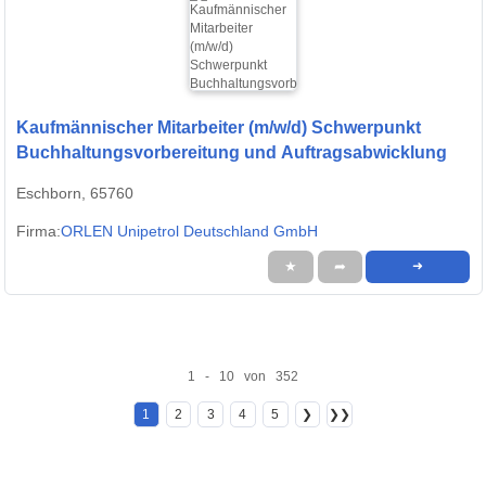
Kaufmännischer Mitarbeiter (m/w/d) Schwerpunkt
Buchhaltungsvorbereitung und Auftragsabwicklung
Eschborn, 65760
Firma:
ORLEN Unipetrol Deutschland GmbH
★
➦
➜
1 - 10 von 352
1
2
3
4
5
❯
❯❯