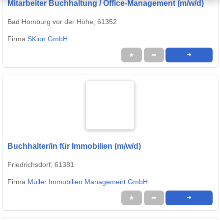
Mitarbeiter Buchhaltung / Office-Management (m/w/d)
Bad Homburg vor der Höhe, 61352
Firma:
SKion GmbH
★
➦
➜
Buchhalter/in für Immobilien (m/w/d)
Friedrichsdorf, 61381
Firma:
Müller Immobilien Management GmbH
★
➦
➜