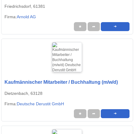
Friedrichsdorf, 61381
Firma:
Arnold AG
★
➦
➜
Kaufmännischer Mitarbeiter / Buchhaltung (m/w/d)
Dietzenbach, 63128
Firma:
Deutsche Derustit GmbH
★
➦
➜