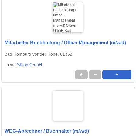
Mitarbeiter Buchhaltung / Office-Management (m/w/d)
Bad Homburg vor der Höhe, 61352
Firma:
SKion GmbH
★
➦
➜
WEG-Abrechner / Buchhalter (m/w/d)