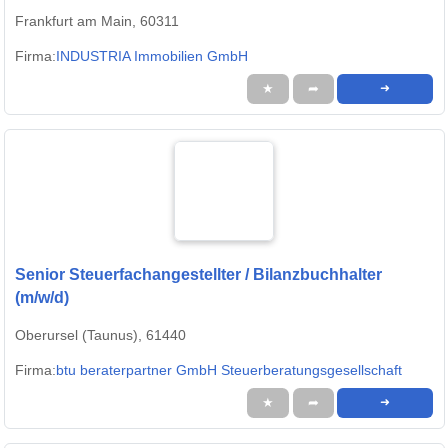
Frankfurt am Main, 60311
Firma:
INDUSTRIA Immobilien GmbH
★
➦
➜
Senior Steuerfachangestellter / Bilanzbuchhalter
(m/w/d)
Oberursel (Taunus), 61440
Firma:
btu beraterpartner GmbH Steuerberatungsgesellschaft
★
➦
➜