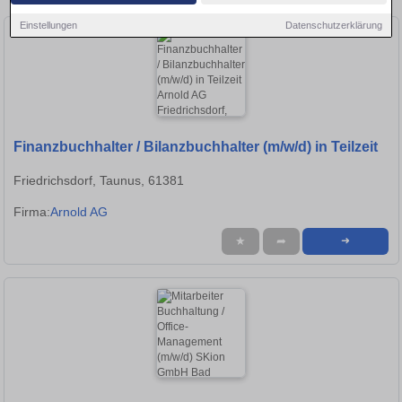
Einstellungen
Datenschutzerklärung
Finanzbuchhalter / Bilanzbuchhalter (m/w/d) in Teilzeit
Friedrichsdorf, Taunus, 61381
Firma:
Arnold AG
★
➦
➜