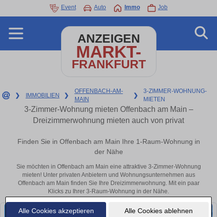
Event
Auto
Immo
Job
ANZEIGEN
MARKT-
FRANKFURT
OFFENBACH-AM-
3-ZIMMER-WOHNUNG-
❯
IMMOBILIEN
❯
❯
MAIN
MIETEN
3-Zimmer-Wohnung mieten Offenbach am Main –
Dreizimmerwohnung mieten auch von privat
Finden Sie in Offenbach am Main Ihre 1-Raum-Wohnung in
der Nähe
Sie möchten in Offenbach am Main eine attraktive 3-Zimmer-Wohnung
mieten! Unter privaten Anbietern und Wohnungsunternehmen aus
Offenbach am Main finden Sie Ihre Dreizimmerwohnung. Mit ein paar
Klicks zu Ihrer 3-Raum-Wohnung in der Nähe.
Alle Cookies akzeptieren
Alle Cookies ablehnen