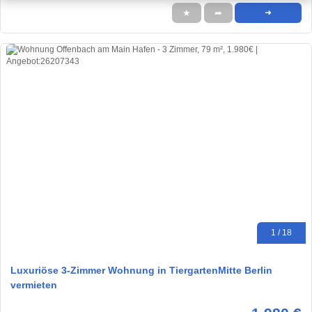
★
➦
➜
1 / 18
Luxuriöse 3-Zimmer Wohnung in TiergartenMitte Berlin
vermieten