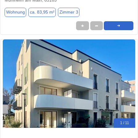
Wohnung
ca. 83,95 m²
Zimmer 3
★
➦
➜
1 / 11