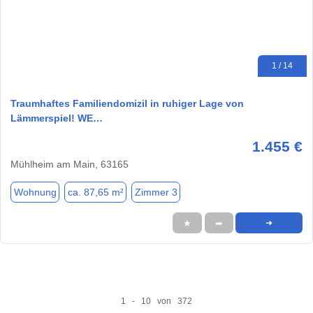
1 / 14
Traumhaftes Familiendomizil in ruhiger Lage von
Lämmerspiel! WE…
1.455 €
Mühlheim am Main, 63165
Wohnung
ca. 87,65 m²
Zimmer 3
★
➦
➜
1 - 10 von 372