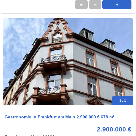
★
➦
➜
1 / 1
Gastronomie in Frankfurt am Main 2.900.000 € 678 m²
2.900.000 €