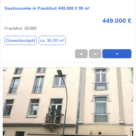
Gastronomie in Frankfurt 449.000 € 95 m²
449.000 €
Frankfurt, 60385
Gewerbeobjekt
ca. 95,00 m²
★
➦
➜