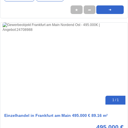
★
➦
➜
1 / 1
Einzelhandel in Frankfurt am Main 495.000 € 89.16 m²
495.000 €