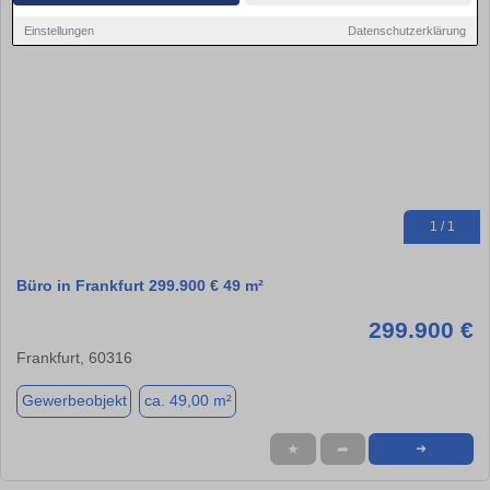
Einstellungen
Datenschutzerklärung
1 / 1
Büro in Frankfurt 299.900 € 49 m²
299.900 €
Frankfurt, 60316
Gewerbeobjekt
ca. 49,00 m²
★
➦
➜