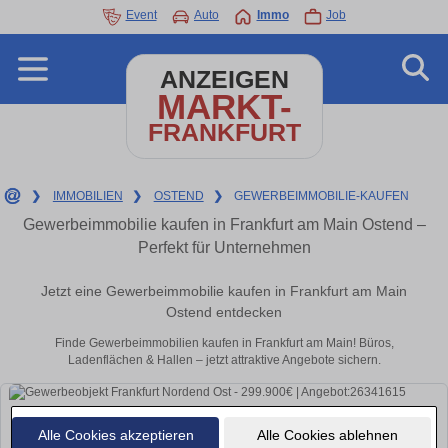
Event
Auto
Immo
Job
ANZEIGEN
MARKT-
FRANKFURT
❯
IMMOBILIEN
❯
OSTEND
❯
GEWERBEIMMOBILIE-KAUFEN
Gewerbeimmobilie kaufen in Frankfurt am Main Ostend –
Perfekt für Unternehmen
Jetzt eine Gewerbeimmobilie kaufen in Frankfurt am Main
Ostend entdecken
Finde Gewerbeimmobilien kaufen in Frankfurt am Main! Büros,
Ladenflächen & Hallen – jetzt attraktive Angebote sichern.
Alle Cookies akzeptieren
Alle Cookies ablehnen