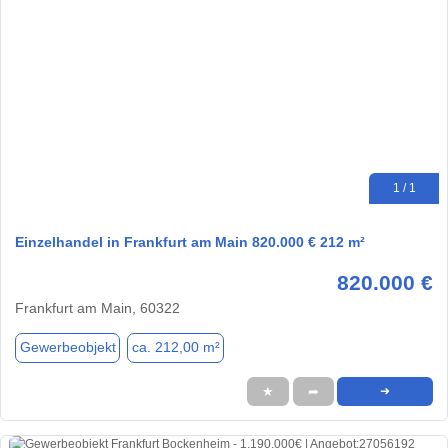
1 / 1
Einzelhandel in Frankfurt am Main 820.000 € 212 m²
820.000 €
Frankfurt am Main, 60322
Gewerbeobjekt
ca. 212,00 m²
★
➦
➜