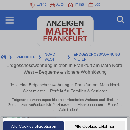
Event
Auto
Immo
Job
ANZEIGEN
MARKT-
FRANKFURT
NORD-
ERDGESCHOSSWOHNUNG-
❯
IMMOBILIEN
❯
❯
WEST
MIETEN
Erdgeschosswohnung mieten in Frankfurt am Main Nord-
West – Bequeme & sichere Wohnlösung
Jetzt eine Erdgeschosswohnung in Frankfurt am Main Nord-
West mieten – Perfekt für Familien & Senioren
Erdgeschosswohnungen bieten barrierefreies Wohnen und direkten
Zugang zum Außenbereich. Jetzt passende Mietwohnungen in Frankfurt
am Main finden!
Alle Cookies akzeptieren
Alle Cookies ablehnen