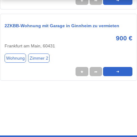
★
➦
➜
2ZKBB-Wohnung mit Garage in Ginnheim zu vermieten
900 €
Frankfurt am Main, 60431
Wohnung
Zimmer 2
★
➦
➜