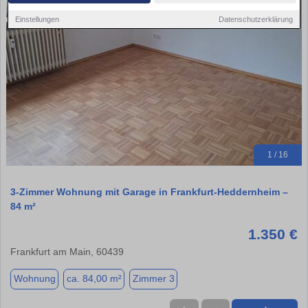
Einstellungen
Datenschutzerklärung
1 / 16
3-Zimmer Wohnung mit Garage in Frankfurt-Heddernheim –
84 m²
1.350 €
Frankfurt am Main, 60439
Wohnung
ca. 84,00 m²
Zimmer 3