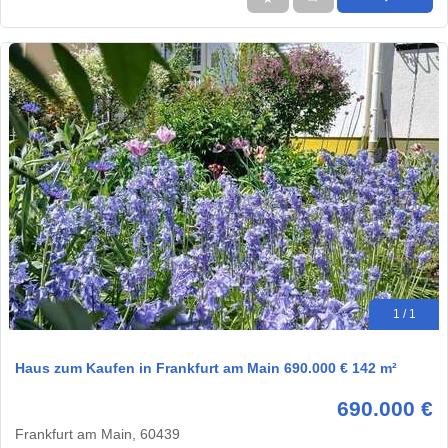
1 / 1
Haus zum Kaufen in Frankfurt am Main 690.000 € 142 m²
690.000 €
Frankfurt am Main, 60439