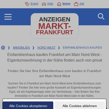
Event
Auto
Immo
Job
ANZEIGEN
MARKT-
FRANKFURT
❯
IMMOBILIEN
❯
NORD-WEST
❯
EINFAMILIENHAUS-KAUFEN
Einfamilienhaus kaufen Frankfurt am Main Nord-West -
Eigentumswohnung in der Nähe finden auch von privat
Finden Sie hier Ihre Einfamilienhaus zum kaufen in Frankfurt
am Main Nord-West
Suchen Sie in Frankfurt am Main Nord-West eine Einfamilienhaus zum
kaufen? Finden Sie hier eine große Auswahl an Eigentumswohnungen.
Egal, ob als Kapitalanlage oder zur Vermietung – hier finden Sie Ihre
Immobilie in Frankfurt am Main Nord-West oder in der Nähe.
Alle Cookies akzeptieren
Alle Cookies ablehnen