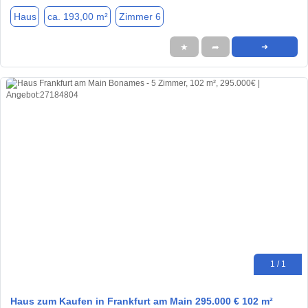
Haus
ca. 193,00 m²
Zimmer 6
★
➦
➜
1 / 1
Haus zum Kaufen in Frankfurt am Main 295.000 € 102 m²