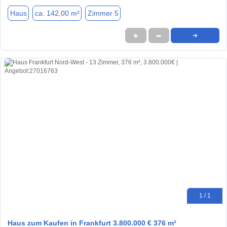
Haus
ca. 142,00 m²
Zimmer 5
★
➦
➜
1 / 1
Haus zum Kaufen in Frankfurt 3.800.000 € 376 m²