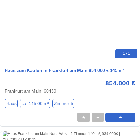
1 / 1
Haus zum Kaufen in Frankfurt am Main 854.000 € 145 m²
854.000 €
Frankfurt am Main, 60439
Haus
ca. 145,00 m²
Zimmer 5
★
➦
➜