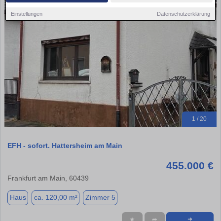
Einstellungen
Datenschutzerklärung
1 / 20
EFH - sofort. Hattersheim am Main
455.000 €
Frankfurt am Main, 60439
Haus
ca. 120,00 m²
Zimmer 5
★
➦
➜