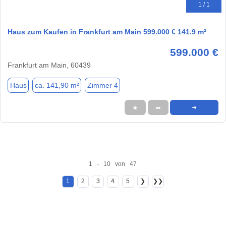
1 / 1
Haus zum Kaufen in Frankfurt am Main 599.000 € 141.9 m²
599.000 €
Frankfurt am Main, 60439
Haus
ca. 141,90 m²
Zimmer 4
★
➦
➜
1 - 10 von 47
1
2
3
4
5
❯
❯❯