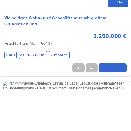
1 / 14
Vielseitiges Wohn- und Geschäftshaus mit großem
Grundstück und…
1.250.000 €
Frankfurt am Main, 60437
Haus
ca. 446,60 m²
Zimmer 9
★
➦
➜