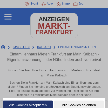
Event
Auto
Immo
Job
ANZEIGEN
MARKT-
FRANKFURT
❯
IMMOBILIEN
❯
KALBACH
❯
EINFAMILIENHAUS-MIETEN
Einfamilienhaus Mieten Frankfurt am Main Kalbach -
Eigentumswohnung in der Nähe finden auch von privat
Finden Sie hier Ihre Einfamilienhaus zum Mieten in Frankfurt
am Main Kalbach
Suchen Sie in Frankfurt am Main Kalbach eine Einfamilienhaus zum
Mieten? Finden Sie hier eine große Auswahl an Eigentumswohnungen.
Egal, ob als Kapitalanlage oder zur Vermietung – hier finden Sie Ihre
Immobilie in Frankfurt am Main Kalbach oder in der Nähe.
Alle Cookies akzeptieren
Alle Cookies ablehnen
Leider konnten wir derzeit keine passenden Objekte finden. Schauen Sie