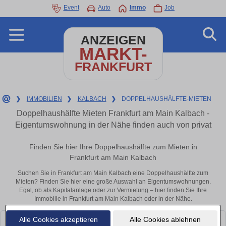
Event
Auto
Immo
Job
ANZEIGEN
MARKT-
FRANKFURT
❯
IMMOBILIEN
❯
KALBACH
❯
DOPPELHAUSHÄLFTE-MIETEN
Doppelhaushälfte Mieten Frankfurt am Main Kalbach -
Eigentumswohnung in der Nähe finden auch von privat
Finden Sie hier Ihre Doppelhaushälfte zum Mieten in
Frankfurt am Main Kalbach
Suchen Sie in Frankfurt am Main Kalbach eine Doppelhaushälfte zum
Mieten? Finden Sie hier eine große Auswahl an Eigentumswohnungen.
Egal, ob als Kapitalanlage oder zur Vermietung – hier finden Sie Ihre
Immobilie in Frankfurt am Main Kalbach oder in der Nähe.
Alle Cookies akzeptieren
Alle Cookies ablehnen
Leider konnten wir derzeit keine passenden Objekte finden. Schauen Sie