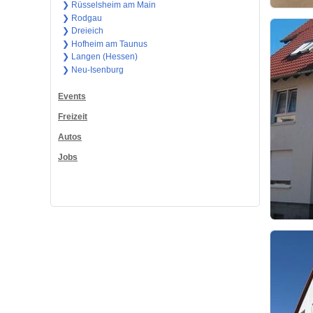
❯ Rüsselsheim am Main
❯ Rodgau
❯ Dreieich
❯ Hofheim am Taunus
❯ Langen (Hessen)
❯ Neu-Isenburg
Events
Freizeit
Autos
Jobs