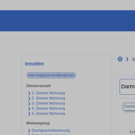
❯
I
Immobilien
Hier Angebot veröffentlichen
Zimmeranzahl
❯ 1- Zimmer Wohnung
❯ 2- Zimmer Wohnung
❯ 3- Zimmer Wohnung
Darms
❯ 4- Zimmer Wohnung
❯ 5- Zimmer Wohnung
Wohnungstyp
❯ Dachgeschoßwohnung
Erd