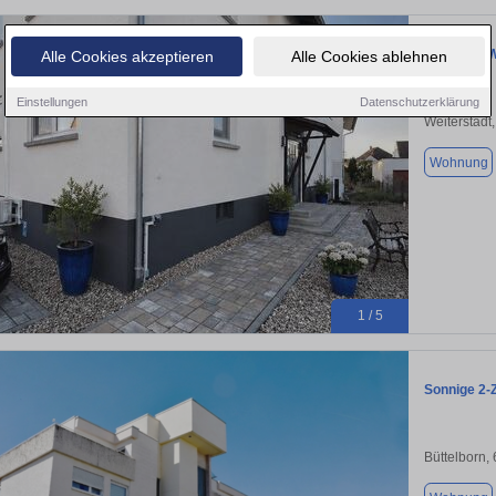
3 Zimmer 
Alle Cookies akzeptieren
Alle Cookies ablehnen
Einstellungen
Datenschutzerklärung
Weiterstadt
Wohnung
1 / 5
Sonnige 2-
Büttelborn,