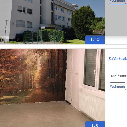
Wohnung
1 / 13
Zu Verkauf
Groß-Zimme
Wohnung
1 / 6