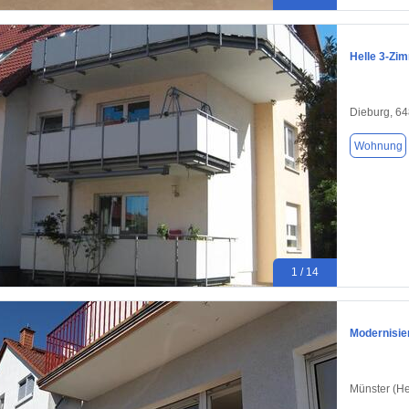
Helle 3-Zi
Dieburg, 6
Wohnung
1 / 14
Modernisie
Münster (H