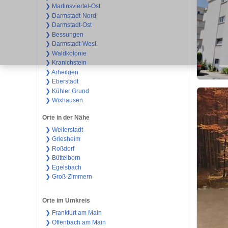
❯ Martinsviertel-Ost
❯ Darmstadt-Nord
❯ Darmstadt-Ost
❯ Bessungen
❯ Darmstadt-West
❯ Waldkolonie
❯ Kranichstein
❯ Arheilgen
❯ Eberstadt
❯ Kühler Grund
❯ Wixhausen
Orte in der Nähe
❯ Weiterstadt
❯ Griesheim
❯ Roßdorf
❯ Büttelborn
❯ Egelsbach
❯ Groß-Zimmern
Orte im Umkreis
❯ Frankfurt am Main
❯ Offenbach am Main