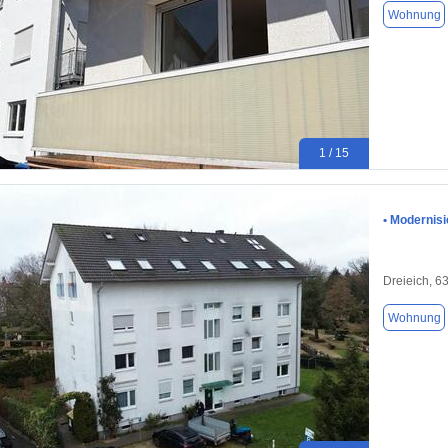
Wohnung
1 / 15
• Modernis
Dreieich, 6
Wohnung