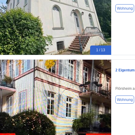
Wohnung
1 / 13
2 Eigentum
Flörsheim 
Wohnung