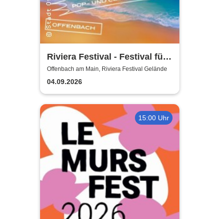
Riviera Festival - Festival für
Pop- und Clubkultur
Offenbach am Main, Riviera Festival Gelände
04.09.2026
15:00 Uhr