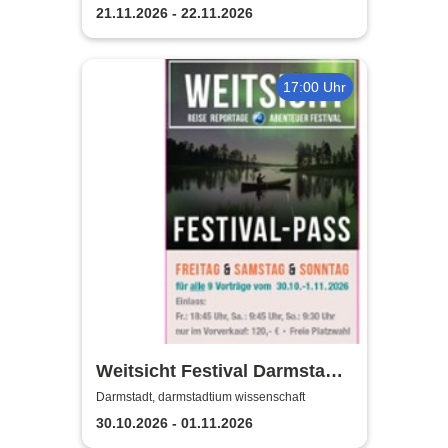
Bechtein Saal
21.11.2026 - 22.11.2026
17:00 Uhr
Weitsicht Festival Darmstadt
2026
Darmstadt, darmstadtium wissenschaft
30.10.2026 - 01.11.2026