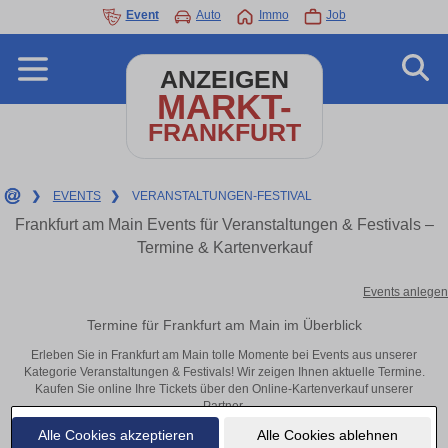
Event
Auto
Immo
Job
ANZEIGEN
MARKT-
FRANKFURT
❯
EVENTS
❯
VERANSTALTUNGEN-FESTIVAL
Frankfurt am Main Events für Veranstaltungen & Festivals –
Termine & Kartenverkauf
Events anlegen
Termine für Frankfurt am Main im Überblick
Erleben Sie in Frankfurt am Main tolle Momente bei Events aus unserer
Kategorie Veranstaltungen & Festivals! Wir zeigen Ihnen aktuelle Termine.
Kaufen Sie online Ihre Tickets über den Online-Kartenverkauf unserer
Partner.
Alle Cookies akzeptieren
Alle Cookies ablehnen