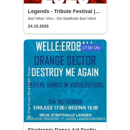
Legends - Tribute Festival |
Vilco Bad Vilbel
Bad Vilbel, Vilco - Die Stadthalle Bad Vilbel
24.10.2026
17:00 Uhr