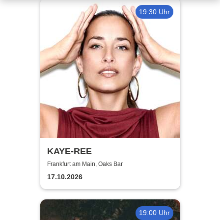
19:30 Uhr
KAYE-REE
Frankfurt am Main, Oaks Bar
17.10.2026
19:00 Uhr