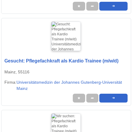
★
➦
➜
Gesucht: Pflegefachkraft als Kardio Trainee (m/w/d)
Mainz, 55116
Firma:
Universitätsmedizin der Johannes Gutenberg-Universität
Mainz
★
➦
➜