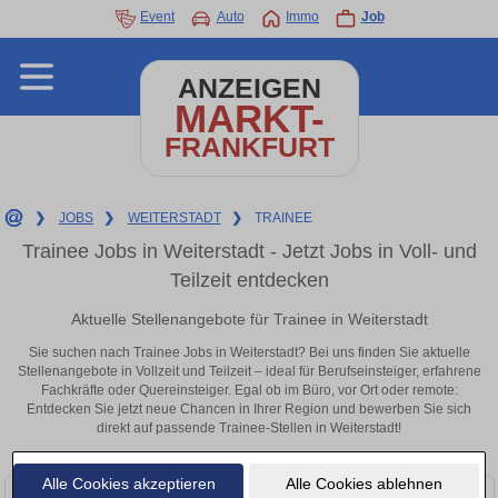
Event
Auto
Immo
Job
ANZEIGEN
MARKT-
FRANKFURT
❯
JOBS
❯
WEITERSTADT
❯
TRAINEE
Trainee Jobs in Weiterstadt - Jetzt Jobs in Voll- und
Teilzeit entdecken
Aktuelle Stellenangebote für Trainee in Weiterstadt
Sie suchen nach Trainee Jobs in Weiterstadt? Bei uns finden Sie aktuelle
Stellenangebote in Vollzeit und Teilzeit – ideal für Berufseinsteiger, erfahrene
Fachkräfte oder Quereinsteiger. Egal ob im Büro, vor Ort oder remote:
Entdecken Sie jetzt neue Chancen in Ihrer Region und bewerben Sie sich
direkt auf passende Trainee-Stellen in Weiterstadt!
Alle Cookies akzeptieren
Alle Cookies ablehnen