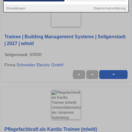
Einstellungen
Datenschutzerklärung
Trainee | Building Management Systems | Seligenstadt
| 2027 | w/m/d
Seligenstadt, 63500
Firma:
Schneider Electric GmbH
★
➦
➜
Pflegefachkraft als Kardio Trainee (m/w/d)