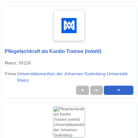
Pflegefachkraft als Kardio Trainee (m/w/d)
Mainz, 55116
Firma:
Universitätsmedizin der Johannes Gutenberg-Universität
Mainz
★
➦
➜