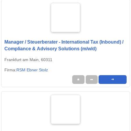
Manager / Steuerberater - International Tax (Inbound) /
Compliance & Advisory Solutions (m/w/d)
Frankfurt am Main, 60311
Firma:
RSM Ebner Stolz
★
➦
➜