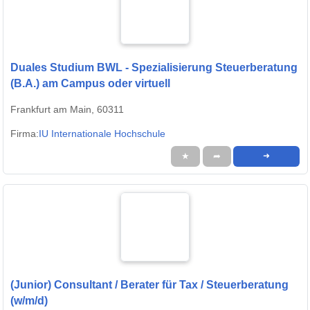
Duales Studium BWL - Spezialisierung Steuerberatung
(B.A.) am Campus oder virtuell
Frankfurt am Main, 60311
Firma:
IU Internationale Hochschule
★
➦
➜
(Junior) Consultant / Berater für Tax / Steuerberatung
(w/m/d)