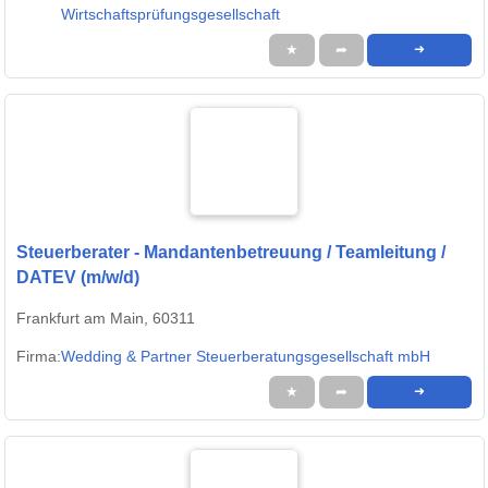
Wirtschaftsprüfungsgesellschaft
★
➦
➜
Steuerberater - Mandantenbetreuung / Teamleitung /
DATEV (m/w/d)
Frankfurt am Main, 60311
Firma:
Wedding & Partner Steuerberatungsgesellschaft mbH
★
➦
➜