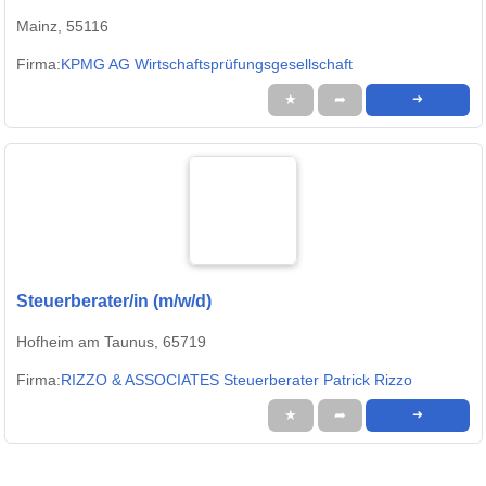
Mainz, 55116
Firma:
KPMG AG Wirtschaftsprüfungsgesellschaft
★
➦
➜
Steuerberater/in (m/w/d)
Hofheim am Taunus, 65719
Firma:
RIZZO & ASSOCIATES Steuerberater Patrick Rizzo
★
➦
➜