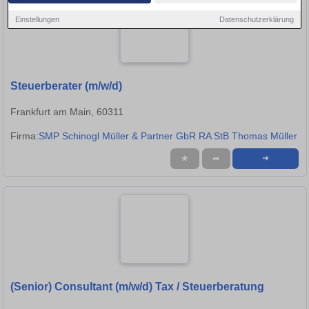
Einstellungen
Datenschutzerklärung
Steuerberater (m/w/d)
Frankfurt am Main, 60311
Firma:
SMP Schinogl Müller & Partner GbR RA StB Thomas Müller
★
➦
➜
(Senior) Consultant (m/w/d) Tax / Steuerberatung