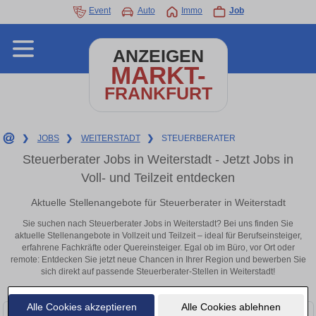
Event
Auto
Immo
Job
ANZEIGEN
MARKT-
FRANKFURT
❯
JOBS
❯
WEITERSTADT
❯
STEUERBERATER
Steuerberater Jobs in Weiterstadt - Jetzt Jobs in
Voll- und Teilzeit entdecken
Aktuelle Stellenangebote für Steuerberater in Weiterstadt
Sie suchen nach Steuerberater Jobs in Weiterstadt? Bei uns finden Sie
aktuelle Stellenangebote in Vollzeit und Teilzeit – ideal für Berufseinsteiger,
erfahrene Fachkräfte oder Quereinsteiger. Egal ob im Büro, vor Ort oder
remote: Entdecken Sie jetzt neue Chancen in Ihrer Region und bewerben Sie
sich direkt auf passende Steuerberater-Stellen in Weiterstadt!
Alle Cookies akzeptieren
Alle Cookies ablehnen