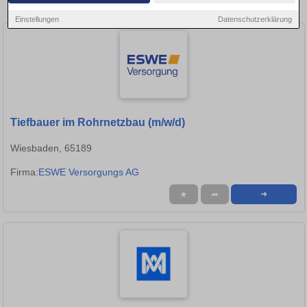
Frankfurt am Main!
Einstellungen
Datenschutzerklärung
Tiefbauer im Rohrnetzbau (m/w/d)
Wiesbaden, 65189
Firma:
ESWE Versorgungs AG
★
➦
➜