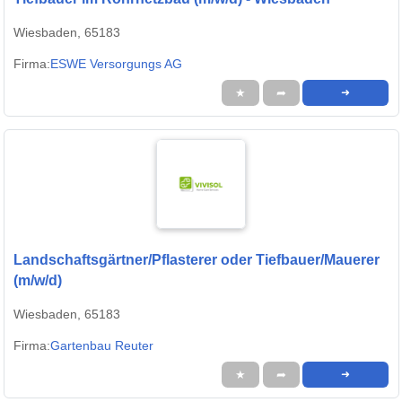
Wiesbaden, 65183
Firma:
ESWE Versorgungs AG
★
➦
➜
Landschaftsgärtner/Pflasterer oder Tiefbauer/Mauerer
(m/w/d)
Wiesbaden, 65183
Firma:
Gartenbau Reuter
★
➦
➜