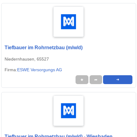
Tiefbauer im Rohrnetzbau (m/w/d)
Niedernhausen, 65527
Firma:
ESWE Versorgungs AG
★
➦
➜
Tiefbauer im Rohrnetzbau (m/w/d) - Wiesbaden