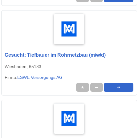
Gesucht: Tiefbauer im Rohrnetzbau (m/w/d)
Wiesbaden, 65183
Firma:
ESWE Versorgungs AG
★
➦
➜