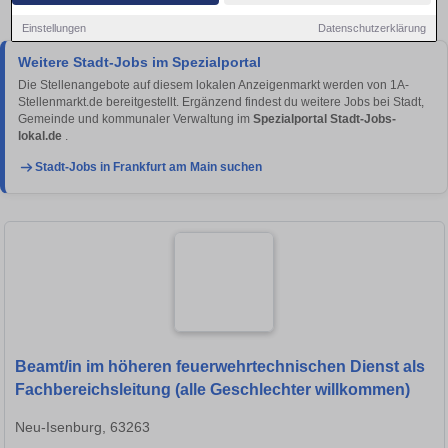
Frankfurt am Main!
Einstellungen
Datenschutzerklärung
Weitere Stadt-Jobs im Spezialportal
Die Stellenangebote auf diesem lokalen Anzeigenmarkt werden von 1A-
Stellenmarkt.de bereitgestellt. Ergänzend findest du weitere Jobs bei Stadt,
Gemeinde und kommunaler Verwaltung im
Spezialportal Stadt-Jobs-
lokal.de
.
Stadt-Jobs in Frankfurt am Main suchen
Beamt/in im höheren feuerwehrtechnischen Dienst als
Fachbereichsleitung (alle Geschlechter willkommen)
Neu-Isenburg, 63263