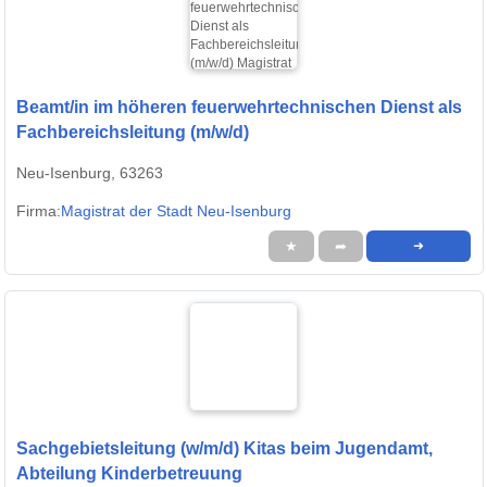
Beamt/in im höheren feuerwehrtechnischen Dienst als
Fachbereichsleitung (m/w/d)
Neu-Isenburg, 63263
Firma:
Magistrat der Stadt Neu-Isenburg
★
➦
➜
Sachgebietsleitung (w/m/d) Kitas beim Jugendamt,
Abteilung Kinderbetreuung