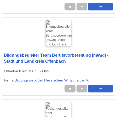
★
➦
➜
Bildungsbegleiter Team Berufsvorbereitung [m/w/d] -
Stadt und Landkreis Offenbach
Offenbach am Main, 63065
Firma:
Bildungswerk der Hessischen Wirtschaft e. V.
★
➦
➜