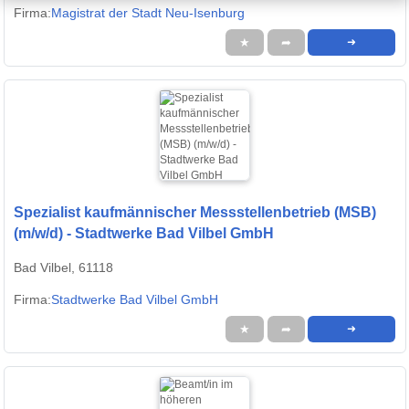
Firma:
Magistrat der Stadt Neu-Isenburg
★
➦
➜
Spezialist kaufmännischer Messstellenbetrieb (MSB)
(m/w/d) - Stadtwerke Bad Vilbel GmbH
Bad Vilbel, 61118
Firma:
Stadtwerke Bad Vilbel GmbH
★
➦
➜