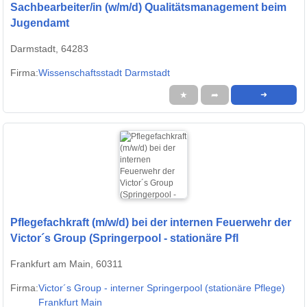
Sachbearbeiter/in (w/m/d) Qualitätsmanagement beim
Jugendamt
Darmstadt, 64283
Firma:
Wissenschaftsstadt Darmstadt
★
➦
➜
Pflegefachkraft (m/w/d) bei der internen Feuerwehr der
Victor´s Group (Springerpool - stationäre Pfl
Frankfurt am Main, 60311
Firma:
Victor´s Group - interner Springerpool (stationäre Pflege)
Frankfurt Main