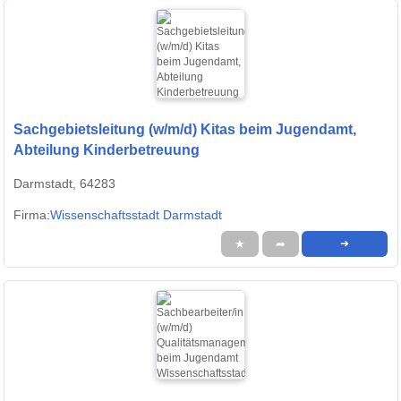
Sachgebietsleitung (w/m/d) Kitas beim Jugendamt,
Abteilung Kinderbetreuung
Darmstadt, 64283
Firma:
Wissenschaftsstadt Darmstadt
★
➦
➜