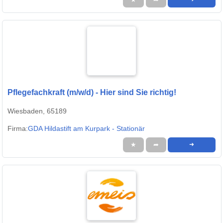
Pflegefachkraft (m/w/d) - Hier sind Sie richtig!
Wiesbaden, 65189
Firma:
GDA Hildastift am Kurpark - Stationär
★
➦
➜