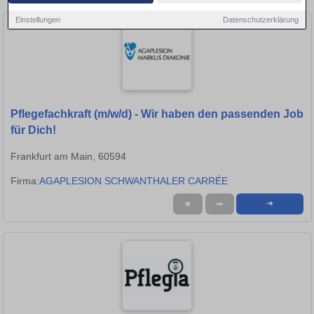
Einstellungen
Datenschutzerklärung
Pflegefachkraft (m/w/d) - Wir haben den passenden Job
für Dich!
Frankfurt am Main, 60594
Firma:
AGAPLESION SCHWANTHALER CARRÉE
★
➦
➜