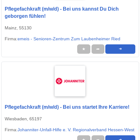
Pflegefachkraft (m/w/d) - Bei uns kannst Du Dich
geborgen fühlen!
Mainz, 55130
Firma:
emeis - Senioren-Zentrum Zum Laubenheimer Ried
★
➦
➜
Pflegefachkraft (m/w/d) - Bei uns startet Ihre Karriere!
Wiesbaden, 65197
Firma:
Johanniter-Unfall-Hilfe e. V. Regionalverband Hessen-West
★
➦
➜