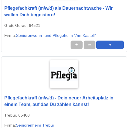
Pflegefachkraft (m/w/d) als Dauernachtwache - Wir
wollen Dich begeistern!
Groß-Gerau, 64521
Firma:
Seniorenwohn- und Pflegeheim "Am Kastell"
★
➦
➜
Pflegefachkraft (m/w/d) - Dein neuer Arbeitsplatz in
einem Team, auf das Du zählen kannst!
Trebur, 65468
Firma:
Seniorenheim Trebur