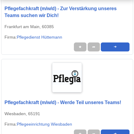
Pflegefachkraft (m/w/d) - Zur Verstärkung unseres
Teams suchen wir Dich!
Frankfurt am Main, 60385
Firma:
Pflegedienst Hüttemann
★
➦
➜
Pflegefachkraft (m/w/d) - Werde Teil unseres Teams!
Wiesbaden, 65191
Firma:
Pflegeeinrichtung Wiesbaden
★
➦
➜