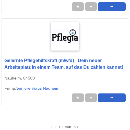
★
➦
➜
Gelernte Pflegehilfskraft (m/w/d) - Dein neuer
Arbeitsplatz in einem Team, auf das Du zählen kannst!
Nauheim, 64569
Firma:
Seniorenhaus Nauheim
★
➦
➜
1 - 10 von 501