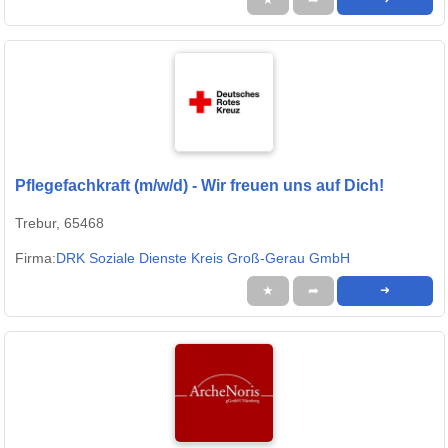
Pflegefachkraft (m/w/d) - Wir freuen uns auf Dich!
Trebur, 65468
Firma:
DRK Soziale Dienste Kreis Groß-Gerau GmbH
★
➦
➜