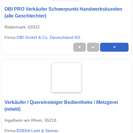
OBI PRO Verkäufer Schwerpunkt Handwerkskunden
(alle Geschlechter)
Rödermark, 63322
Firma:
OBI GmbH & Co. Deutschland KG
★
➦
➜
Verkäufer / Quereinsteiger Bedientheke / Metzgerei
(m/w/d)
Ingelheim am Rhein, 55218
Firma:
EDEKA Leist & Steiner