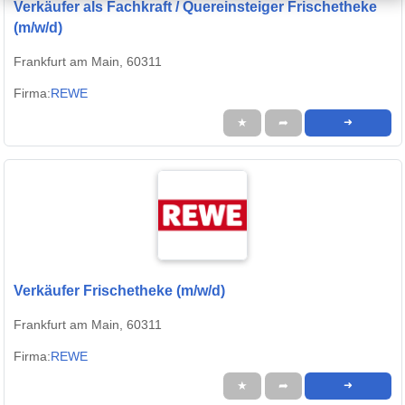
Verkäufer als Fachkraft / Quereinsteiger Frischetheke
(m/w/d)
Frankfurt am Main, 60311
Firma:
REWE
★
➦
➜
Verkäufer Frischetheke (m/w/d)
Frankfurt am Main, 60311
Firma:
REWE
★
➦
➜