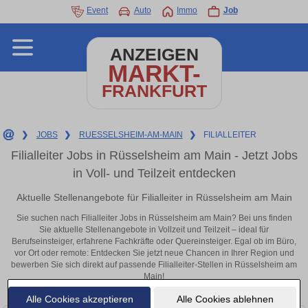
Event
Auto
Immo
Job
ANZEIGEN
MARKT-
FRANKFURT
❯
JOBS
❯
RUESSELSHEIM-AM-MAIN
❯
FILIALLEITER
Filialleiter Jobs in Rüsselsheim am Main - Jetzt Jobs
in Voll- und Teilzeit entdecken
Aktuelle Stellenangebote für Filialleiter in Rüsselsheim am Main
Sie suchen nach Filialleiter Jobs in Rüsselsheim am Main? Bei uns finden
Sie aktuelle Stellenangebote in Vollzeit und Teilzeit – ideal für
Berufseinsteiger, erfahrene Fachkräfte oder Quereinsteiger. Egal ob im Büro,
vor Ort oder remote: Entdecken Sie jetzt neue Chancen in Ihrer Region und
bewerben Sie sich direkt auf passende Filialleiter-Stellen in Rüsselsheim am
Main!
Alle Cookies akzeptieren
Alle Cookies ablehnen