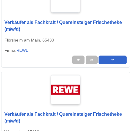
Verkäufer als Fachkraft / Quereinsteiger Frischetheke
(m/w/d)
Flörsheim am Main, 65439
Firma:
REWE
★
➦
➜
Verkäufer als Fachkraft / Quereinsteiger Frischetheke
(m/w/d)