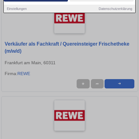
Einstellungen
Datenschutzerklärung
Verkäufer als Fachkraft / Quereinsteiger Frischetheke
(m/w/d)
Frankfurt am Main, 60311
Firma:
REWE
★
➦
➜