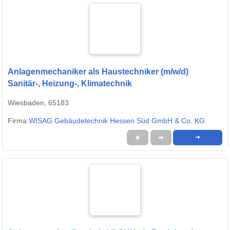
Anlagenmechaniker als Haustechniker (m/w/d)
Sanitär-, Heizung-, Klimatechnik
Wiesbaden, 65183
Firma:
WISAG Gebäudetechnik Hessen Süd GmbH & Co. KG
★
➦
➜