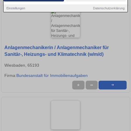
Einstellungen
Datenschutzerklärung
Anlagenmechanikerin / Anlagenmechaniker für
Sanitär-, Heizungs- und Klimatechnik (w/m/d)
Wiesbaden, 65193
Firma:
Bundesanstalt für Immobilienaufgaben
★
➦
➜