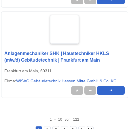
Anlagenmechaniker SHK | Haustechniker HKLS
(m/w/d) Gebäudetechnik | Frankfurt am Main
Frankfurt am Main, 60311
Firma:
WISAG Gebäudetechnik Hessen Mitte GmbH & Co. KG
★
➦
➜
1 - 10 von 122