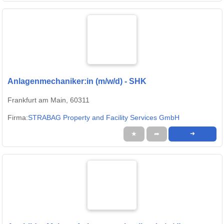
Anlagenmechaniker:in (m/w/d) - SHK
Frankfurt am Main, 60311
Firma:
STRABAG Property and Facility Services GmbH
★
➦
➜