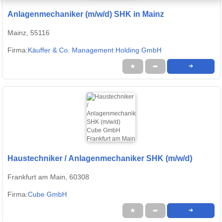
Anlagenmechaniker (m/w/d) SHK in Mainz
Mainz, 55116
Firma:
Käuffer & Co. Management Holding GmbH
★
➦
➜
Haustechniker / Anlagenmechaniker SHK (m/w/d)
Frankfurt am Main, 60308
Firma:
Cube GmbH
★
➦
➜