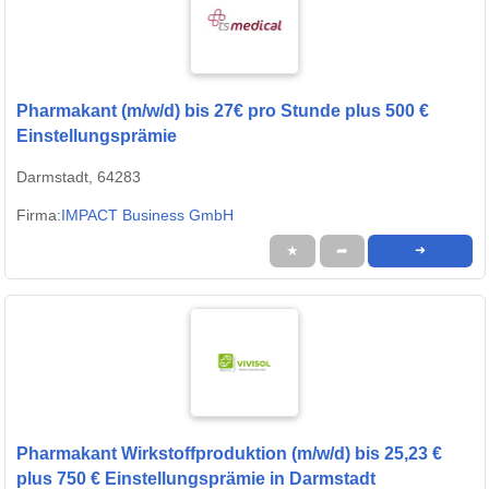
Pharmakant (m/w/d) bis 27€ pro Stunde plus 500 €
Einstellungsprämie
Darmstadt, 64283
Firma:
IMPACT Business GmbH
★
➦
➜
Pharmakant Wirkstoffproduktion (m/w/d) bis 25,23 €
plus 750 € Einstellungsprämie in Darmstadt