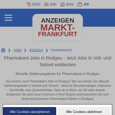
Event
Auto
Immo
Job
ANZEIGEN
MARKT-
FRANKFURT
❯
JOBS
❯
RODGAU
❯
PHARMAKANT
Pharmakant Jobs in Rodgau - Jetzt Jobs in Voll- und
Teilzeit entdecken
Aktuelle Stellenangebote für Pharmakant in Rodgau
Sie suchen nach Pharmakant Jobs in Rodgau? Bei uns finden Sie aktuelle
Stellenangebote in Vollzeit und Teilzeit – ideal für Berufseinsteiger, erfahrene
Fachkräfte oder Quereinsteiger. Egal ob im Büro, vor Ort oder remote:
Entdecken Sie jetzt neue Chancen in Ihrer Region und bewerben Sie sich
direkt auf passende Pharmakant-Stellen in Rodgau!
Alle Cookies akzeptieren
Alle Cookies ablehnen