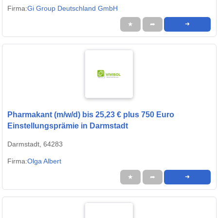
Firma:
Gi Group Deutschland GmbH
★
➦
➜
Pharmakant (m/w/d) bis 25,23 € plus 750 Euro
Einstellungsprämie in Darmstadt
Darmstadt, 64283
Firma:
Olga Albert
★
➦
➜