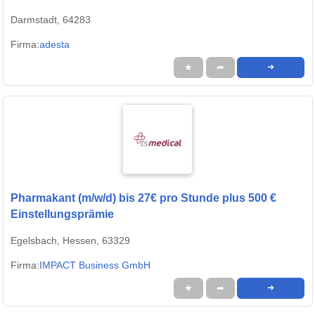
Darmstadt, 64283
Firma:
adesta
★
➦
➜
Pharmakant (m/w/d) bis 27€ pro Stunde plus 500 €
Einstellungsprämie
Egelsbach, Hessen, 63329
Firma:
IMPACT Business GmbH
★
➦
➜