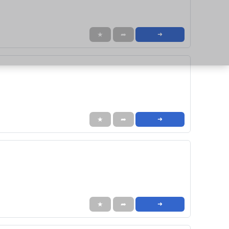
★
➦
➜
★
➦
➜
★
➦
➜