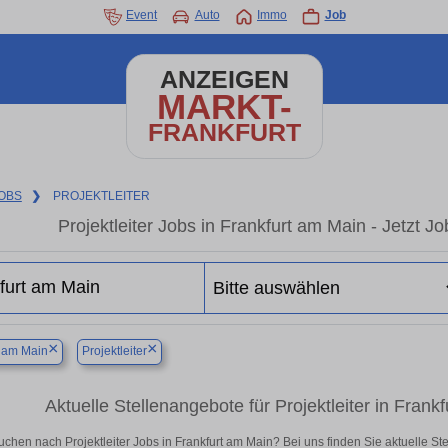
Event
Auto
Immo
Job
ANZEIGEN
MARKT-
FRANKFURT
OBS
❯
PROJEKTLEITER
Projektleiter Jobs in Frankfurt am Main - Jetzt Jo
×
×
t am Main
Projektleiter
Aktuelle Stellenangebote für Projektleiter in Frankf
uchen nach Projektleiter Jobs in Frankfurt am Main? Bei uns finden Sie aktuelle Stell