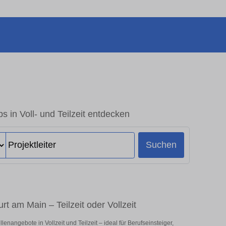
bs in Voll- und Teilzeit entdecken
Suchen
urt am Main – Teilzeit oder Vollzeit
enangebote in Vollzeit und Teilzeit – ideal für Berufseinsteiger,