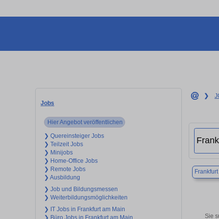
❯
J
Jobs
Hier Angebot veröffentlichen
❯ Quereinsteiger Jobs
❯ Teilzeit Jobs
❯ Minijobs
❯ Home-Office Jobs
❯ Remote Jobs
Frankfur
❯ Ausbildung
❯ Job und Bildungsmessen
❯ Weiterbildungsmöglichkeiten
❯ IT Jobs in Frankfurt am Main
Sie s
❯ Büro Jobs in Frankfurt am Main