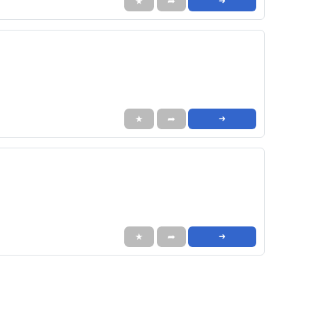
★
➦
➜
★
➦
➜
★
➦
➜