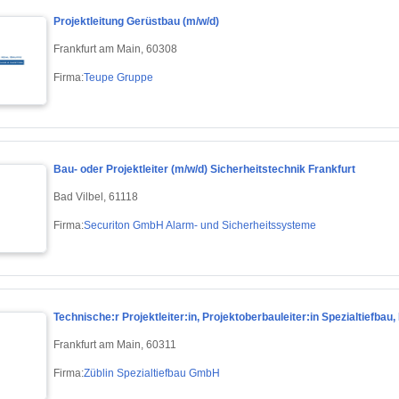
Projektleitung Gerüstbau (m/w/d)
Frankfurt am Main, 60308
Firma:
Teupe Gruppe
Bau- oder Projektleiter (m/w/d) Sicherheitstechnik Frankfurt
Bad Vilbel, 61118
Firma:
Securiton GmbH Alarm- und Sicherheitssysteme
Technische:r Projektleiter:in, Projektoberbauleiter:in Spezialtiefbau,
Frankfurt am Main, 60311
Firma:
Züblin Spezialtiefbau GmbH