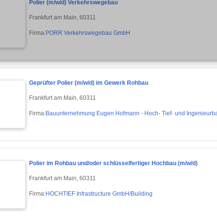
Polier (m/w/d) Verkehrswegebau
Frankfurt am Main, 60311
Firma:
PORR Verkehrswegebau GmbH
Geprüfter Polier (m/w/d) im Gewerk Rohbau
Frankfurt am Main, 60311
Firma:
Bauunternehmung Eugen Hofmann - Hoch- Tief- und Ingenieur
Polier im Rohbau und/oder schlüsselfertiger Hochbau (m/w/d)
Frankfurt am Main, 60311
Firma:
HOCHTIEF Infrastructure GmbH/Building