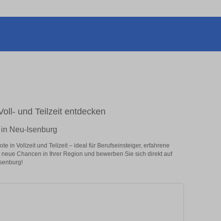
Voll- und Teilzeit entdecken
r in Neu-Isenburg
 in Vollzeit und Teilzeit – ideal für Berufseinsteiger, erfahrene
zt neue Chancen in Ihrer Region und bewerben Sie sich direkt auf
Isenburg!