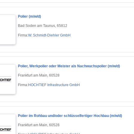
Polier (m/w/d)
Bad Soden am Taunus, 65812
Firma:
W. Schmidt-Diehler GmbH
Polier, Werkpolier oder Meister als Nachwuchspolier (m/w/d)
Frankfurt am Main, 60528
Firma:
HOCHTIEF Infrastructure GmbH
Polier im Rohbau und/oder schlüsselfertiger Hochbau (m/w/d)
Frankfurt am Main, 60528