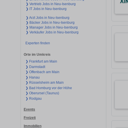
❯ Vertrieb Jobs in Neu-Isenburg
❯ IT Jobs in Neu-Isenburg
❯ Arzt Jobs in Neu-Isenburg
❯ Bäcker Jobs in Neu-Isenburg
❯ Manager Jobs in Neu-Isenburg
❯ Verkäufer Jobs in Neu-Isenburg
Experten finden
Orte im Umkreis
❯ Frankfurt am Main
❯ Darmstadt
❯ Offenbach am Main
❯ Hanau
❯ Rüsselsheim am Main
❯ Bad Homburg vor der Höhe
❯ Oberursel (Taunus)
❯ Rodgau
Events
Freizeit
Immobilien