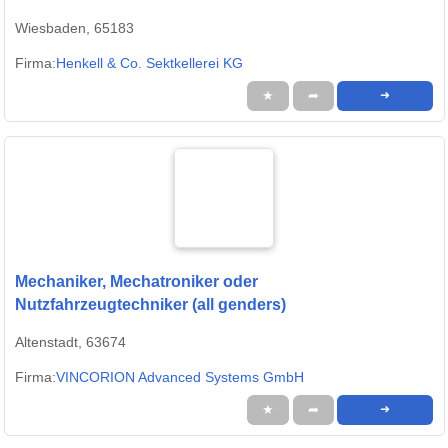
Wiesbaden, 65183
Firma:
Henkell & Co. Sektkellerei KG
★
➦
➜
Mechaniker, Mechatroniker oder
Nutzfahrzeugtechniker (all genders)
Altenstadt, 63674
Firma:
VINCORION Advanced Systems GmbH
★
➦
➜