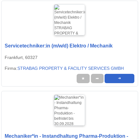
Servicetechniker:in (m/w/d) Elektro / Mechanik
Frankfurt, 60327
Firma:
STRABAG PROPERTY & FACILITY SERVICES GMBH
★
➦
➜
Mechaniker*in - Instandhaltung Pharma-Produktion -