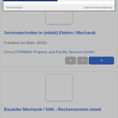
Einstellungen
Datenschutzerklärung
Servicetechniker:in (m/w/d) Elektro / Mechanik
Frankfurt am Main, 60311
Firma:
STRABAG Property and Facility Services GmbH
★
➦
➜
Bauleiter Mechanik / SHK - Rechenzentren m/w/d