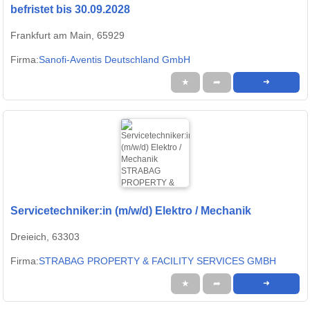
befristet bis 30.09.2028
Frankfurt am Main, 65929
Firma:
Sanofi-Aventis Deutschland GmbH
★
➦
➜
Servicetechniker:in (m/w/d) Elektro / Mechanik
Dreieich, 63303
Firma:
STRABAG PROPERTY & FACILITY SERVICES GMBH
★
➦
➜