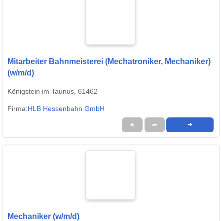
Mitarbeiter Bahnmeisterei (Mechatroniker, Mechaniker)
(w/m/d)
Königstein im Taunus, 61462
Firma:
HLB Hessenbahn GmbH
★
➦
➜
Mechaniker (w/m/d)