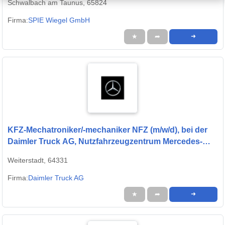
Schwalbach am Taunus, 65824
Firma:
SPIE Wiegel GmbH
★
➦
➜
KFZ-Mechatroniker/-mechaniker NFZ (m/w/d), bei der
Daimler Truck AG, Nutzfahrzeugzentrum Mercedes-
Benz Weiterstadt
Weiterstadt, 64331
Firma:
Daimler Truck AG
★
➦
➜