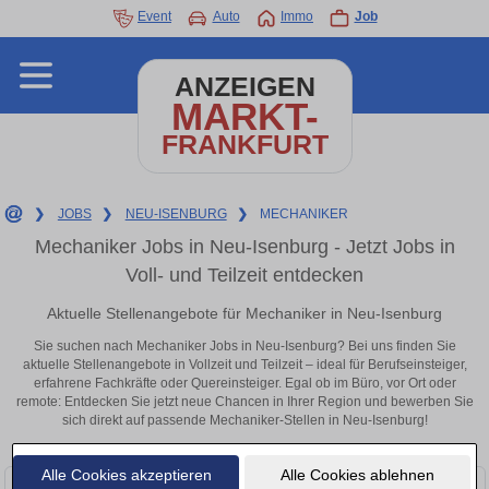
Event
Auto
Immo
Job
ANZEIGEN
MARKT-
FRANKFURT
❯
JOBS
❯
NEU-ISENBURG
❯
MECHANIKER
Mechaniker Jobs in Neu-Isenburg - Jetzt Jobs in
Voll- und Teilzeit entdecken
Aktuelle Stellenangebote für Mechaniker in Neu-Isenburg
Sie suchen nach Mechaniker Jobs in Neu-Isenburg? Bei uns finden Sie
aktuelle Stellenangebote in Vollzeit und Teilzeit – ideal für Berufseinsteiger,
erfahrene Fachkräfte oder Quereinsteiger. Egal ob im Büro, vor Ort oder
remote: Entdecken Sie jetzt neue Chancen in Ihrer Region und bewerben Sie
sich direkt auf passende Mechaniker-Stellen in Neu-Isenburg!
Alle Cookies akzeptieren
Alle Cookies ablehnen