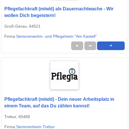
Pflegefachkraft (m/w/d) als Dauernachtwache - Wir
wollen Dich begeistern!
Groß-Gerau, 64521
Firma:
Seniorenwohn- und Pflegeheim "Am Kastell"
★
➦
➜
Pflegefachkraft (m/w/d) - Dein neuer Arbeitsplatz in
einem Team, auf das Du zählen kannst!
Trebur, 65468
Firma:
Seniorenheim Trebur