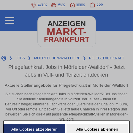
Event
Auto
Immo
Job
ANZEIGEN
MARKT-
FRANKFURT
❯
JOBS
❯
MOERFELDEN-WALLDORF
❯
PFLEGEFACHKRAFT
Pflegefachkraft Jobs in Mörfelden-Walldorf - Jetzt
Jobs in Voll- und Teilzeit entdecken
Aktuelle Stellenangebote für Pflegefachkraft in Mörfelden-Walldorf
Sie suchen nach Pflegefachkraft Jobs in Mörfelden-Walldorf? Bei uns finden
Sie aktuelle Stellenangebote in Vollzeit und Teilzeit – ideal für
Berufseinsteiger, erfahrene Fachkräfte oder Quereinsteiger. Egal ob im Büro,
vor Ort oder remote: Entdecken Sie jetzt neue Chancen in Ihrer Region und
bewerben Sie sich direkt auf passende Pflegefachkraft-Stellen in Mörfelden-
Walldorf!
Alle Cookies akzeptieren
Alle Cookies ablehnen