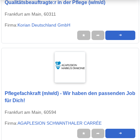
Qualitätsbeauftragte:r in der Pflege (w/m/d)
Frankfurt am Main, 60311
Firma:
Korian Deutschland GmbH
★
➦
➜
Pflegefachkraft (m/w/d) - Wir haben den passenden Job
für Dich!
Frankfurt am Main, 60594
Firma:
AGAPLESION SCHWANTHALER CARRÉE
★
➦
➜