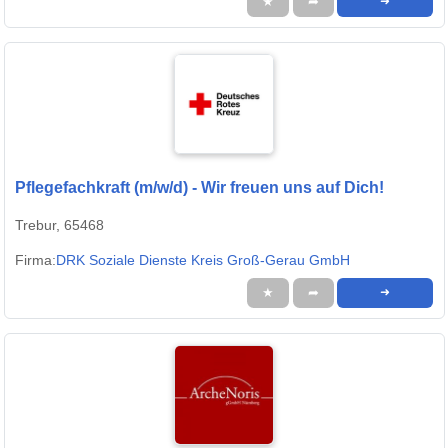
★
➦
➜
Pflegefachkraft (m/w/d) - Wir freuen uns auf Dich!
Trebur, 65468
Firma:
DRK Soziale Dienste Kreis Groß-Gerau GmbH
★
➦
➜