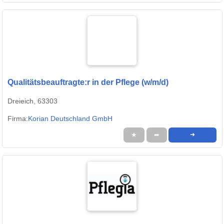
Qualitätsbeauftragte:r in der Pflege (w/m/d)
Dreieich, 63303
Firma:
Korian Deutschland GmbH
★
➦
➜