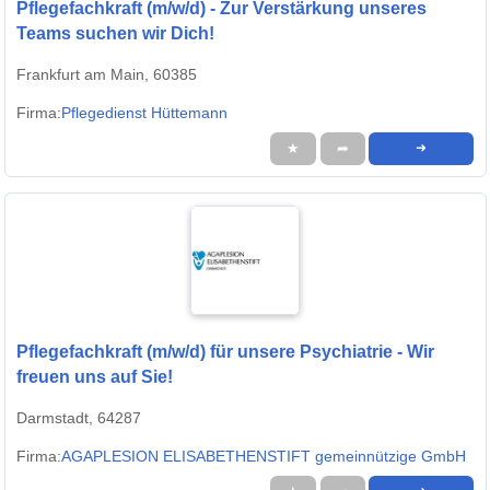
Pflegefachkraft (m/w/d) - Zur Verstärkung unseres
Teams suchen wir Dich!
Frankfurt am Main, 60385
Firma:
Pflegedienst Hüttemann
★
➦
➜
Pflegefachkraft (m/w/d) für unsere Psychiatrie - Wir
freuen uns auf Sie!
Darmstadt, 64287
Firma:
AGAPLESION ELISABETHENSTIFT gemeinnützige GmbH