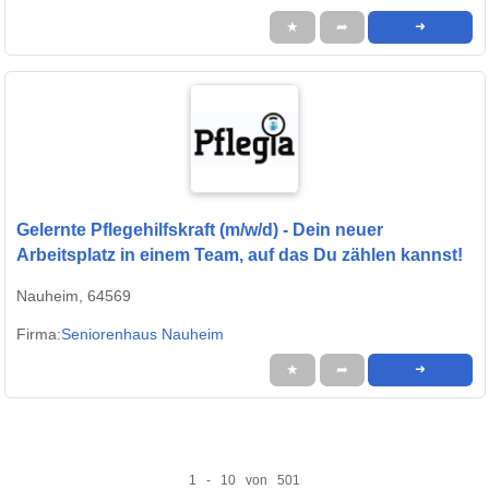
★
➦
➜
Gelernte Pflegehilfskraft (m/w/d) - Dein neuer
Arbeitsplatz in einem Team, auf das Du zählen kannst!
Nauheim, 64569
Firma:
Seniorenhaus Nauheim
★
➦
➜
1 - 10 von 501