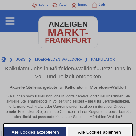
Event
Auto
Immo
Job
ANZEIGEN
MARKT-
FRANKFURT
❯
JOBS
❯
MOERFELDEN-WALLDORF
❯
KALKULATOR
Kalkulator Jobs in Mörfelden-Walldorf - Jetzt Jobs in
Voll- und Teilzeit entdecken
Aktuelle Stellenangebote für Kalkulator in Mörfelden-Walldorf
Sie suchen nach Kalkulator Jobs in Mörfelden-Walldorf? Bei uns finden Sie
aktuelle Stellenangebote in Vollzeit und Teilzeit – ideal für Berufseinsteiger,
erfahrene Fachkräfte oder Quereinsteiger. Egal ob im Büro, vor Ort oder
remote: Entdecken Sie jetzt neue Chancen in Ihrer Region und bewerben Sie
sich direkt auf passende Kalkulator-Stellen in Mörfelden-Walldorf!
Alle Cookies akzeptieren
Alle Cookies ablehnen