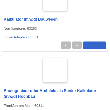
Kalkulator (m/w/d) Bauwesen
Neu-Isenburg, 63263
Firma:
Adapteo GmbH
★
➦
➜
Bauingenieur oder Architekt als Senior Kalkulator
(m/w/d) Hochbau
Frankfurt am Main, 60311