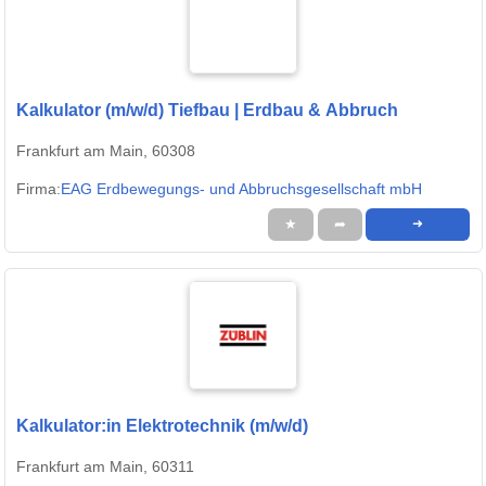
Kalkulator (m/w/d) Tiefbau | Erdbau & Abbruch
Frankfurt am Main, 60308
Firma:
EAG Erdbewegungs- und Abbruchsgesellschaft mbH
★
➦
➜
Kalkulator:in Elektrotechnik (m/w/d)
Frankfurt am Main, 60311