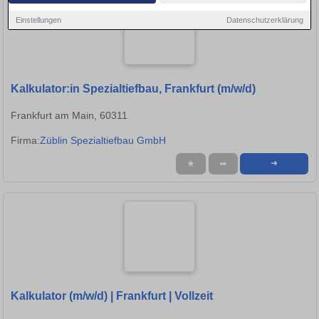
Einstellungen
Datenschutzerklärung
Kalkulator:in Spezialtiefbau, Frankfurt (m/w/d)
Frankfurt am Main, 60311
Firma:
Züblin Spezialtiefbau GmbH
★
➦
➜
Kalkulator (m/w/d) | Frankfurt | Vollzeit