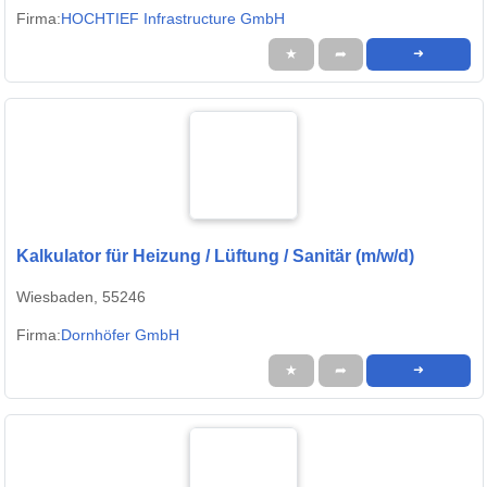
Firma:
HOCHTIEF Infrastructure GmbH
★
➦
➜
Kalkulator für Heizung / Lüftung / Sanitär (m/w/d)
Wiesbaden, 55246
Firma:
Dornhöfer GmbH
★
➦
➜