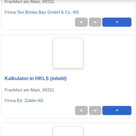
Frankfurt am Main, 60311
Firma:
Ten Brinke Bau GmbH & Co. KG
★
➦
➜
Kalkulator:in HKLS (m/w/d)
Frankfurt am Main, 60311
Firma:
Ed. Züblin AG
★
➦
➜