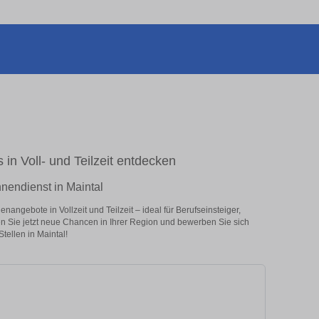
 in Voll- und Teilzeit entdecken
nnendienst in Maintal
nangebote in Vollzeit und Teilzeit – ideal für Berufseinsteiger,
en Sie jetzt neue Chancen in Ihrer Region und bewerben Sie sich
tellen in Maintal!