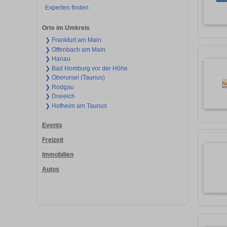
Experten finden
Orte im Umkreis
❯ Frankfurt am Main
❯ Offenbach am Main
❯ Hanau
❯ Bad Homburg vor der Höhe
❯ Oberursel (Taunus)
❯ Rodgau
❯ Dreieich
❯ Hofheim am Taunus
Events
Freizeit
Immobilien
Autos