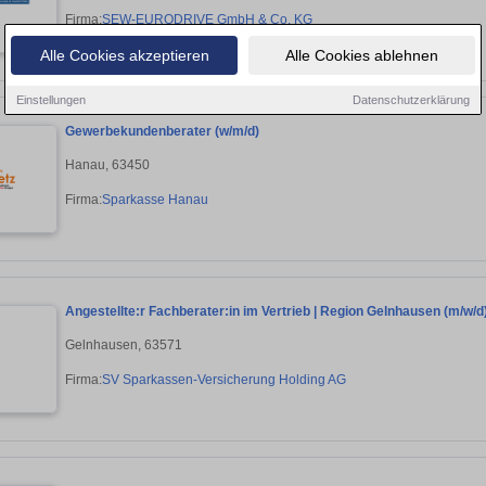
Firma:
SEW-EURODRIVE GmbH & Co. KG
Alle Cookies akzeptieren
Alle Cookies ablehnen
Einstellungen
Datenschutzerklärung
Gewerbekundenberater (w/m/d)
Hanau, 63450
Firma:
Sparkasse Hanau
Angestellte:r Fachberater:in im Vertrieb | Region Gelnhausen (m/w/d
Gelnhausen, 63571
Firma:
SV Sparkassen-Versicherung Holding AG