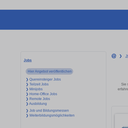
❯
J
Jobs
Hier Angebot veröffentlichen
❯ Quereinsteiger Jobs
Sie 
❯ Teilzeit Jobs
erfahr
❯ Minijobs
❯ Home-Office Jobs
❯ Remote Jobs
❯ Ausbildung
❯ Job und Bildungsmessen
❯ Weiterbildungsmöglichkeiten