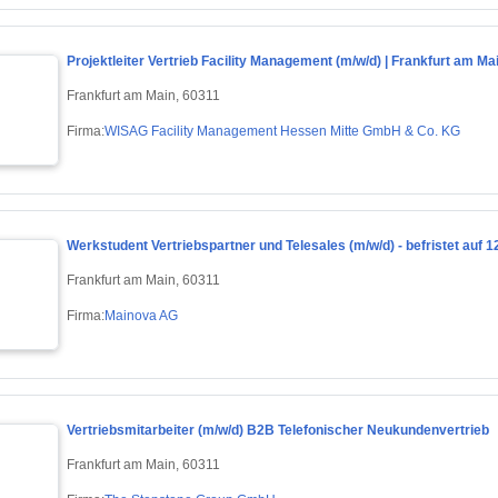
Projektleiter Vertrieb Facility Management (m/w/d) | Frankfurt am Ma
Frankfurt am Main, 60311
Firma:
WISAG Facility Management Hessen Mitte GmbH & Co. KG
Werkstudent Vertriebspartner und Telesales (m/w/d) - befristet auf 
Frankfurt am Main, 60311
Firma:
Mainova AG
Vertriebsmitarbeiter (m/w/d) B2B Telefonischer Neukundenvertrieb
Frankfurt am Main, 60311