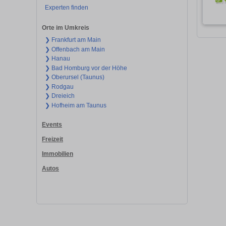
Experten finden
Orte im Umkreis
❯ Frankfurt am Main
❯ Offenbach am Main
❯ Hanau
❯ Bad Homburg vor der Höhe
❯ Oberursel (Taunus)
❯ Rodgau
❯ Dreieich
❯ Hofheim am Taunus
Events
Freizeit
Immobilien
Autos