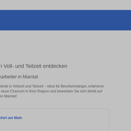
n Voll- und Teilzeit entdecken
arbeiter in Maintal
te in Vollzeit und Teilzeit – ideal für Berufseinsteiger, erfahrene
zt neue Chancen in Ihrer Region und bewerben Sie sich direkt auf
in Maintal!
nkfurt am Main