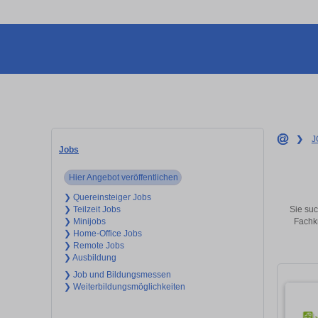
❯
J
Jobs
Hier Angebot veröffentlichen
❯ Quereinsteiger Jobs
Sie suc
❯ Teilzeit Jobs
Fachkr
❯ Minijobs
❯ Home-Office Jobs
❯ Remote Jobs
❯ Ausbildung
❯ Job und Bildungsmessen
❯ Weiterbildungsmöglichkeiten