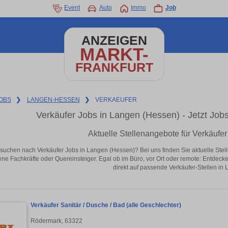
Event
Auto
Immo
Job
ANZEIGEN
MARKT-
FRANKFURT
OBS
❯
LANGEN-HESSEN
❯
VERKAEUFER
Verkäufer Jobs in Langen (Hessen) - Jetzt Jobs 
Aktuelle Stellenangebote für Verkäufe
 suchen nach Verkäufer Jobs in Langen (Hessen)? Bei uns finden Sie aktuelle Stellen
ene Fachkräfte oder Quereinsteiger. Egal ob im Büro, vor Ort oder remote: Entdeck
direkt auf passende Verkäufer-Stellen in
Verkäufer Sanitär / Dusche / Bad (alle Geschlechter)
Rödermark, 63322