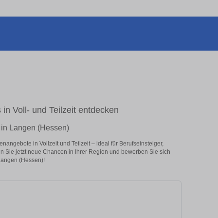
in Voll- und Teilzeit entdecken
r in Langen (Hessen)
angebote in Vollzeit und Teilzeit – ideal für Berufseinsteiger,
en Sie jetzt neue Chancen in Ihrer Region und bewerben Sie sich
 Langen (Hessen)!