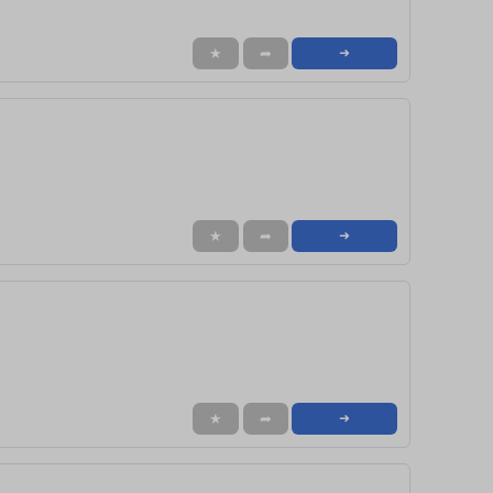
★
➦
➜
★
➦
➜
★
➦
➜