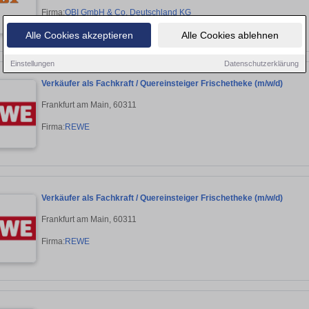
Firma:
OBI GmbH & Co. Deutschland KG
Alle Cookies akzeptieren
Alle Cookies ablehnen
Einstellungen
Datenschutzerklärung
Verkäufer als Fachkraft / Quereinsteiger Frischetheke (m/w/d)
Frankfurt am Main, 60311
Firma:
REWE
Verkäufer als Fachkraft / Quereinsteiger Frischetheke (m/w/d)
Frankfurt am Main, 60311
Firma:
REWE