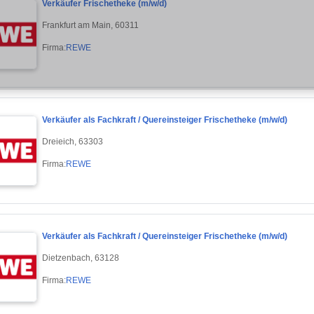
Verkäufer Frischetheke (m/w/d)
Frankfurt am Main, 60311
Firma:
REWE
Verkäufer als Fachkraft / Quereinsteiger Frischetheke (m/w/d)
Dreieich, 63303
Firma:
REWE
Verkäufer als Fachkraft / Quereinsteiger Frischetheke (m/w/d)
Dietzenbach, 63128
Firma:
REWE