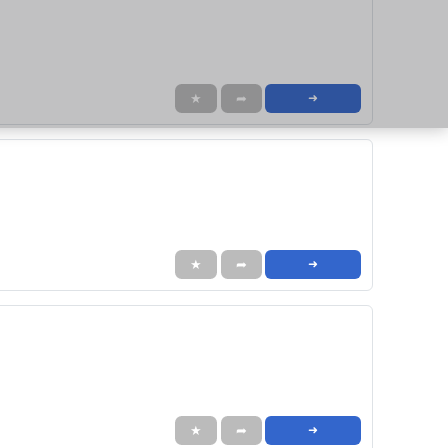
★
➦
➜
★
➦
➜
★
➦
➜