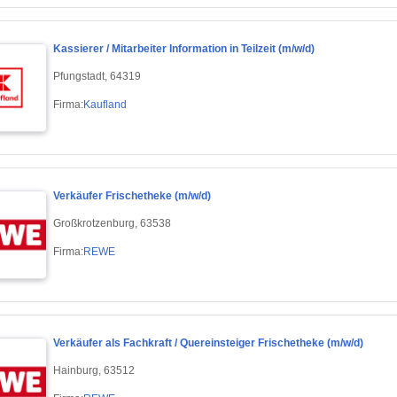
Kassierer / Mitarbeiter Information in Teilzeit (m/w/d)
Pfungstadt, 64319
Firma:
Kaufland
Verkäufer Frischetheke (m/w/d)
Großkrotzenburg, 63538
Firma:
REWE
Verkäufer als Fachkraft / Quereinsteiger Frischetheke (m/w/d)
Hainburg, 63512