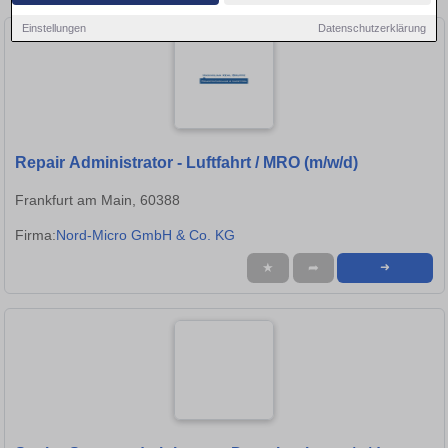
Einstellungen
Datenschutzerklärung
Repair Administrator - Luftfahrt / MRO (m/w/d)
Frankfurt am Main, 60388
Firma:
Nord-Micro GmbH & Co. KG
★
➦
➜