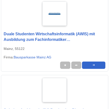
Duale Studenten Wirtschaftsinformatik (AWIS) mit
Ausbildung zum Fachinformatiker
(Anwendungsentwicklung) (w/m/d)
Mainz, 55122
Firma:
Bausparkasse Mainz AG
★
➦
➜