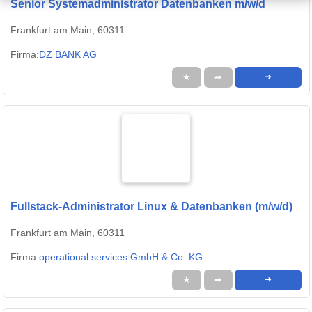
Senior Systemadministrator Datenbanken m/w/d
Frankfurt am Main, 60311
Firma:
DZ BANK AG
★
➦
➜
Fullstack-Administrator Linux & Datenbanken (m/w/d)
Frankfurt am Main, 60311
Firma:
operational services GmbH & Co. KG
★
➦
➜