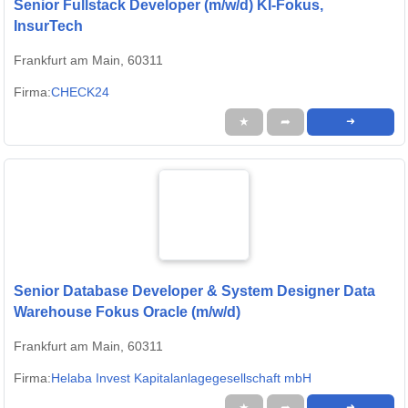
Senior Fullstack Developer (m/w/d) KI-Fokus,
InsurTech
Frankfurt am Main, 60311
Firma:
CHECK24
★
➦
➜
Senior Database Developer & System Designer Data
Warehouse Fokus Oracle (m/w/d)
Frankfurt am Main, 60311
Firma:
Helaba Invest Kapitalanlagegesellschaft mbH
★
➦
➜