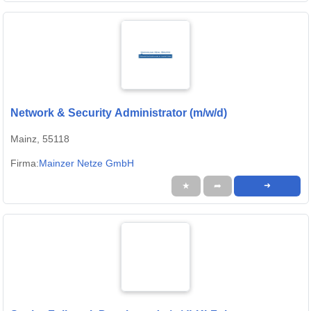
Network & Security Administrator (m/w/d)
Mainz, 55118
Firma:
Mainzer Netze GmbH
★
➦
➜