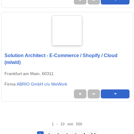
Solution Architect - E-Commerce / Shopify / Cloud
(m/w/d)
Frankfurt am Main, 60311
Firma:
ABRIO GmbH c/o WeWork
★
➦
➜
1 - 10 von 500