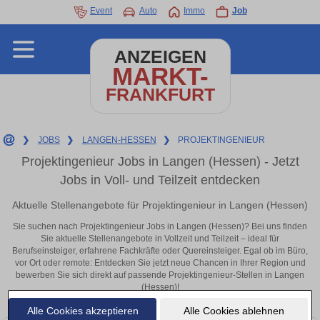
Event
Auto
Immo
Job
ANZEIGEN
MARKT-
FRANKFURT
❯
JOBS
❯
LANGEN-HESSEN
❯
PROJEKTINGENIEUR
Projektingenieur Jobs in Langen (Hessen) - Jetzt
Jobs in Voll- und Teilzeit entdecken
Aktuelle Stellenangebote für Projektingenieur in Langen (Hessen)
Sie suchen nach Projektingenieur Jobs in Langen (Hessen)? Bei uns finden
Sie aktuelle Stellenangebote in Vollzeit und Teilzeit – ideal für
Berufseinsteiger, erfahrene Fachkräfte oder Quereinsteiger. Egal ob im Büro,
vor Ort oder remote: Entdecken Sie jetzt neue Chancen in Ihrer Region und
bewerben Sie sich direkt auf passende Projektingenieur-Stellen in Langen
(Hessen)!
Alle Cookies akzeptieren
Alle Cookies ablehnen