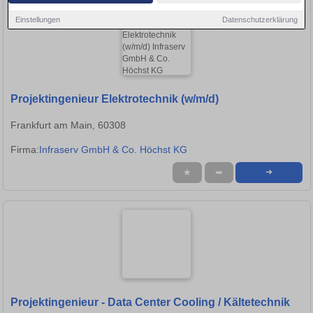
Einstellungen
Datenschutzerklärung
Projektingenieur Elektrotechnik (w/m/d)
Frankfurt am Main, 60308
Firma:
Infraserv GmbH & Co. Höchst KG
★
➦
➜
Projektingenieur - Data Center Cooling / Kältetechnik