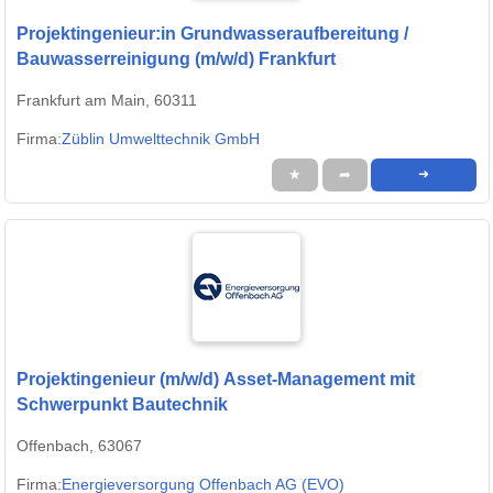
Projektingenieur:in Grundwasseraufbereitung /
Bauwasserreinigung (m/w/d) Frankfurt
Frankfurt am Main, 60311
Firma:
Züblin Umwelttechnik GmbH
★
➦
➜
Projektingenieur (m/w/d) Asset-Management mit
Schwerpunkt Bautechnik
Offenbach, 63067
Firma:
Energieversorgung Offenbach AG (EVO)