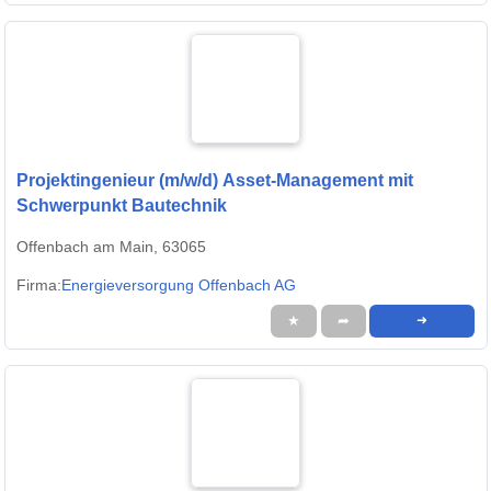
Projektingenieur (m/w/d) Asset-Management mit
Schwerpunkt Bautechnik
Offenbach am Main, 63065
Firma:
Energieversorgung Offenbach AG
★
➦
➜