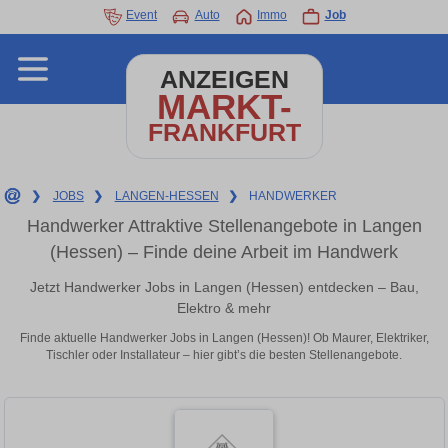
Event
Auto
Immo
Job
ANZEIGEN
MARKT-
FRANKFURT
❯
JOBS
❯
LANGEN-HESSEN
❯
HANDWERKER
Handwerker Attraktive Stellenangebote in Langen
(Hessen) – Finde deine Arbeit im Handwerk
Jetzt Handwerker Jobs in Langen (Hessen) entdecken – Bau,
Elektro & mehr
Finde aktuelle Handwerker Jobs in Langen (Hessen)! Ob Maurer, Elektriker,
Tischler oder Installateur – hier gibt’s die besten Stellenangebote.