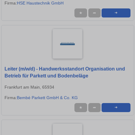
Firma:
HSE Haustechnik GmbH
★
➦
➜
Leiter (m/w/d) - Handwerksstandort Organisation und
Betrieb für Parkett und Bodenbeläge
Frankfurt am Main, 65934
Firma:
Bembé Parkett GmbH & Co. KG
★
➦
➜