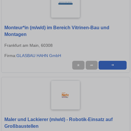
Monteur*in (m/w/d) im Bereich Vitrinen-Bau und
Montagen
Frankfurt am Main, 60308
Firma:
GLASBAU HAHN GmbH
★
➦
➜
Maler und Lackierer (m/w/d) - Robotik-Einsatz auf
Großbaustellen