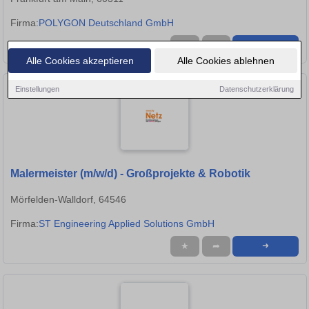
Firma:
POLYGON Deutschland GmbH
★
➦
➜
Alle Cookies akzeptieren
Alle Cookies ablehnen
Einstellungen
Datenschutzerklärung
Malermeister (m/w/d) - Großprojekte & Robotik
Mörfelden-Walldorf, 64546
Firma:
ST Engineering Applied Solutions GmbH
★
➦
➜