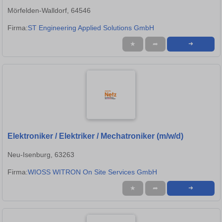
Mörfelden-Walldorf, 64546
Firma:
ST Engineering Applied Solutions GmbH
★
➦
➜
Elektroniker / Elektriker / Mechatroniker (m/w/d)
Neu-Isenburg, 63263
Firma:
WIOSS WITRON On Site Services GmbH
★
➦
➜