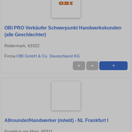
OBI PRO Verkäufer Schwerpunkt Handwerkskunden
(alle Geschlechter)
Rödermark, 63322
Firma:
OBI GmbH & Co. Deutschland KG
★
➦
➜
Allrounder/Handwerker (m/w/d) - NL Frankfurt I
Frankfurt am Main, 60311